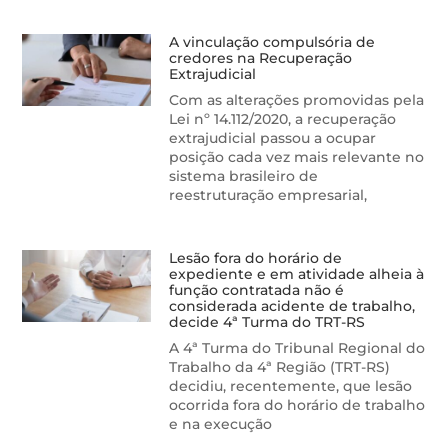
A vinculação compulsória de
credores na Recuperação
Extrajudicial
Com as alterações promovidas pela
Lei nº 14.112/2020, a recuperação
extrajudicial passou a ocupar
posição cada vez mais relevante no
sistema brasileiro de
reestruturação empresarial,
Lesão fora do horário de
expediente e em atividade alheia à
função contratada não é
considerada acidente de trabalho,
decide 4ª Turma do TRT-RS
A 4ª Turma do Tribunal Regional do
Trabalho da 4ª Região (TRT-RS)
decidiu, recentemente, que lesão
ocorrida fora do horário de trabalho
e na execução