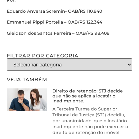
Por:
Eduardo Anversa Scremin- OAB/RS 110.840
Emmanuel Pippi Portella – OAB/RS 122.344
Gleidson dos Santos Ferreira – OAB/RS 98.408
FILTRAR POR CATEGORIA
VEJA TAMBÉM
Direito de retenção: STJ decide
que não se aplica a locatário
inadimplente.
A Terceira Turma do Superior
Tribunal de Justiça (STJ) decidiu,
por unanimidade, que o locatário
inadimplente não pode exercer o
direito de retenção do imóvel