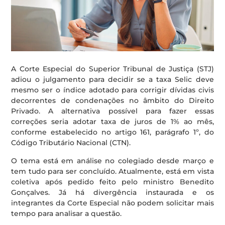
A Corte Especial do Superior Tribunal de Justiça (STJ)
adiou o julgamento para decidir se a taxa Selic deve
mesmo ser o índice adotado para corrigir dívidas civis
decorrentes de condenações no âmbito do Direito
Privado. A alternativa possível para fazer essas
correções seria adotar taxa de juros de 1% ao mês,
conforme estabelecido no artigo 161, parágrafo 1º, do
Código Tributário Nacional (CTN).
O tema está em análise no colegiado desde março e
tem tudo para ser concluído. Atualmente, está em vista
coletiva após pedido feito pelo ministro Benedito
Gonçalves. Já há divergência instaurada e os
integrantes da Corte Especial não podem solicitar mais
tempo para analisar a questão.