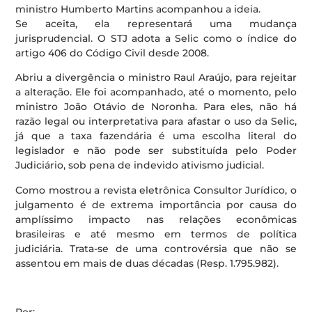
ministro Humberto Martins acompanhou a ideia.
Se aceita, ela representará uma mudança
jurisprudencial. O STJ adota a Selic como o índice do
artigo 406 do Código Civil desde 2008.
Abriu a divergência o ministro Raul Araújo, para rejeitar
a alteração. Ele foi acompanhado, até o momento, pelo
ministro João Otávio de Noronha. Para eles, não há
razão legal ou interpretativa para afastar o uso da Selic,
já que a taxa fazendária é uma escolha literal do
legislador e não pode ser substituída pelo Poder
Judiciário, sob pena de indevido ativismo judicial.
Como mostrou a revista eletrônica Consultor Jurídico, o
julgamento é de extrema importância por causa do
amplíssimo impacto nas relações econômicas
brasileiras e até mesmo em termos de política
judiciária. Trata-se de uma controvérsia que não se
assentou em mais de duas décadas (Resp. 1.795.982).