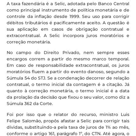
A taxa fazendária é a Selic, adotada pelo Banco Central
como principal instrumento de política monetária e de
controle da inflação desde 1999. Seu uso para corrigir
débitos tributários é pacificamente aceito. A questão é
sua aplicação em casos de obrigação contratual e
extracontratual. A Selic incorpora juros moratórios e
correção monetária.
No campo do Direito Privado, nem sempre esses
encargos correm a partir do mesmo marco temporal.
Em caso de responsabilidade extracontratual, os juros
moratórios fluem a partir do evento danoso, segundo a
Súmula 54 do STJ. Se a condenação decorrer de relação
contratual, o termo inicial da contagem é a citação. Já
quanto à correção monetária, o termo inicial é a data
da prolação da decisão que fixou o seu valor, como diz a
Súmula 362 da Corte.
Foi por isso que o relator do recurso, ministro Luis
Felipe Salomão, propôs afastar a Selic para corrigir tais
dívidas, substituindo-a pela taxa de juros de 1% ao mês,
conforme o artigo 161, parágrafo 1º, do CTN. Até agora, o