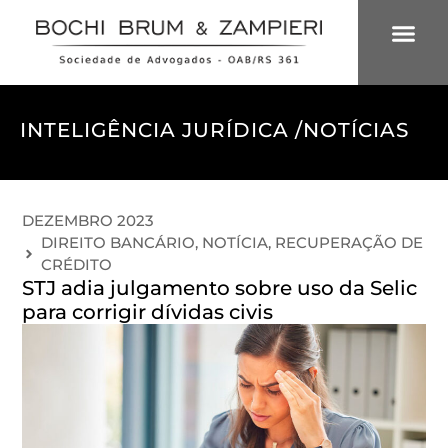
ÁREAS DE 
INTELIGÊNCIA
INTELIGÊNCIA JURÍDICA /
NOTÍCIAS
DEZEMBRO 2023
DIREITO BANCÁRIO
,
NOTÍCIA
,
RECUPERAÇÃO DE
CRÉDITO
STJ adia julgamento sobre uso da Selic
para corrigir dívidas civis