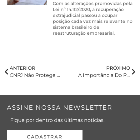
Com as alterações promovidas pela
Lei nº 14.112/2020, a recuperação
extrajudicial passou a ocupar
posição cada vez mais relevante no
sistema brasileiro de
reestruturação empresarial,
ANTERIOR
PRÓXIMO
CNPJ Não Protege Sua Marca. Registre!
A Importância Do Planejamento Tributário No Agronegócio
ASSINE NOSSA NEWSLETTER
Fique por dentro das últimas notícias.
CADASTRAR