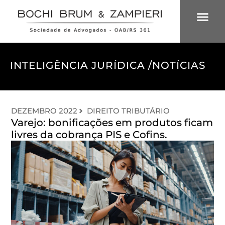
ÁREAS DE 
INTELIGÊNCIA
INTELIGÊNCIA JURÍDICA /
NOTÍCIAS
DEZEMBRO 2022
DIREITO TRIBUTÁRIO
Varejo: bonificações em produtos ficam
livres da cobrança PIS e Cofins.