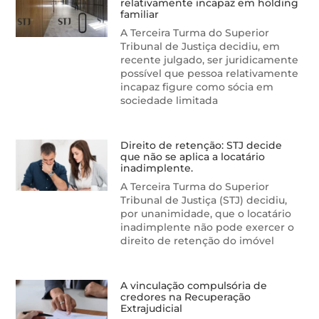
relativamente incapaz em holding
familiar
A Terceira Turma do Superior
Tribunal de Justiça decidiu, em
recente julgado, ser juridicamente
possível que pessoa relativamente
incapaz figure como sócia em
sociedade limitada
Direito de retenção: STJ decide
que não se aplica a locatário
inadimplente.
A Terceira Turma do Superior
Tribunal de Justiça (STJ) decidiu,
por unanimidade, que o locatário
inadimplente não pode exercer o
direito de retenção do imóvel
A vinculação compulsória de
credores na Recuperação
Extrajudicial