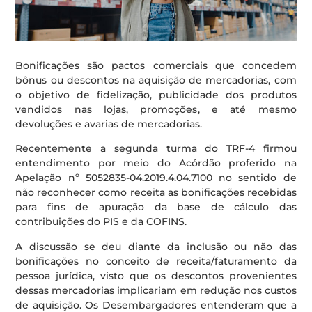
Bonificações são pactos comerciais que concedem
bônus ou descontos na aquisição de mercadorias, com
o objetivo de fidelização, publicidade dos produtos
vendidos nas lojas, promoções, e até mesmo
devoluções e avarias de mercadorias.
Recentemente a segunda turma do TRF-4 firmou
entendimento por meio do Acórdão proferido na
Apelação nº 5052835-04.2019.4.04.7100 no sentido de
não reconhecer como receita as bonificações recebidas
para fins de apuração da base de cálculo das
contribuições do PIS e da COFINS.
A discussão se deu diante da inclusão ou não das
bonificações no conceito de receita/faturamento da
pessoa jurídica, visto que os descontos provenientes
dessas mercadorias implicariam em redução nos custos
de aquisição. Os Desembargadores entenderam que a