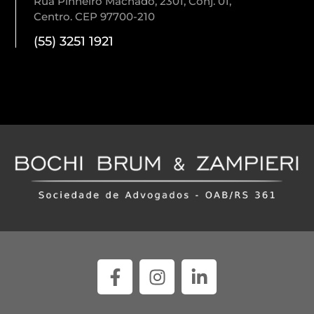
Rua Pinheiro Machado, 2301, Conj. 01,
Centro. CEP 97700-210
(55) 3251 1921