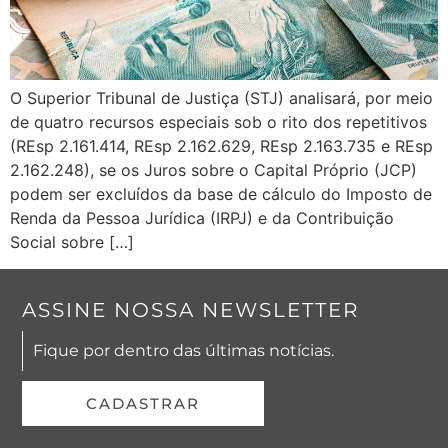
O Superior Tribunal de Justiça (STJ) analisará, por meio
de quatro recursos especiais sob o rito dos repetitivos
(REsp 2.161.414, REsp 2.162.629, REsp 2.163.735 e REsp
2.162.248), se os Juros sobre o Capital Próprio (JCP)
podem ser excluídos da base de cálculo do Imposto de
Renda da Pessoa Jurídica (IRPJ) e da Contribuição
Social sobre […]
ASSINE NOSSA NEWSLETTER
Fique por dentro das últimas notícias.
CADASTRAR