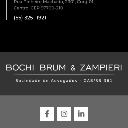
Rua Pinheiro Machado, 2301, Conj. 01,
Centro. CEP 97700-210
(55) 3251 1921