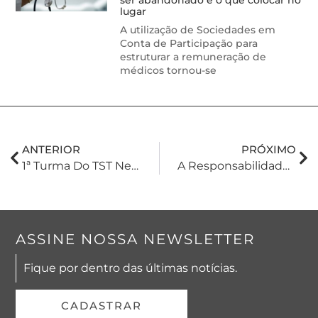
lugar
A utilização de Sociedades em
Conta de Participação para
estruturar a remuneração de
médicos tornou-se
ANTERIOR
PRÓXIMO
1ª Turma Do TST Nega Vínculo De Emprego Entre Uber E Motorista
A Responsabilidade Civil E O Agronegócio
ASSINE NOSSA NEWSLETTER
Fique por dentro das últimas notícias.
CADASTRAR