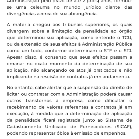
Administração pelo prazo de até 2 (dois) anos, formou-
se uma celeuma no mundo jurídico diante das
divergências acerca de sua abrangência.
A matéria chegou aos tribunais superiores, os quais
divergem sobre a limitação da penalidade ao órgão
que determinou sua aplicação, como entende o TCU,
ou da extensão de seus efeitos à Administração Pública
como um todo, conforme determinam o STF e o STJ.
Apesar disso, é consenso que seus efeitos passam a
emanar no exato momento da determinação de sua
aplicação, não alcançando os atos já praticados e não
implicando na rescisão de contratos já em andamento.
No entanto, cabe alertar que a suspensão do direito de
licitar ou contratar com a Administração poderá causar
outros transtornos à empresa, como dificultar o
recebimento de valores referentes a contratos já em
execução, à medida que a determinação de aplicação
da penalidade ficará registrada junto ao Sistema de
Cadastramento Unificado de Fornecedores (SICAF),
podendo representar óbice à emissão de empenhos.