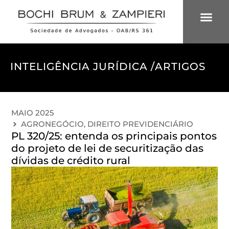
ÁREAS DE 
INTELIGÊNCIA
INTELIGÊNCIA JURÍDICA /
ARTIGOS
MAIO 2025
AGRONEGÓCIO
,
DIREITO PREVIDENCIÁRIO
PL 320/25: entenda os principais pontos
do projeto de lei de securitização das
dívidas de crédito rural