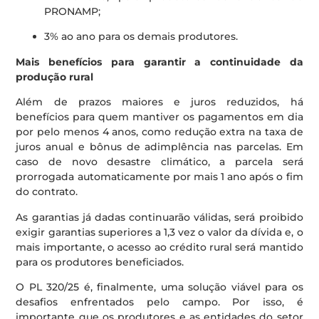
PRONAMP;
3% ao ano para os demais produtores.
Mais benefícios para garantir a continuidade da
produção rural
Além de prazos maiores e juros reduzidos, há
benefícios para quem mantiver os pagamentos em dia
por pelo menos 4 anos, como redução extra na taxa de
juros anual e bônus de adimplência nas parcelas. Em
caso de novo desastre climático, a parcela será
prorrogada automaticamente por mais 1 ano após o fim
do contrato.
As garantias já dadas continuarão válidas, será proibido
exigir garantias superiores a 1,3 vez o valor da dívida e, o
mais importante, o acesso ao crédito rural será mantido
para os produtores beneficiados.
O PL 320/25 é, finalmente, uma solução viável para os
desafios enfrentados pelo campo. Por isso, é
importante que os produtores e as entidades do setor