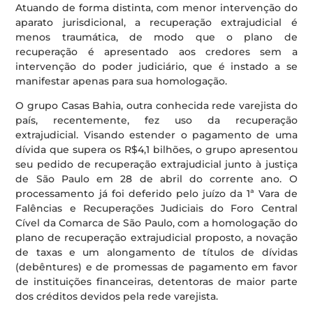
Atuando de forma distinta, com menor intervenção do
aparato jurisdicional, a recuperação extrajudicial é
menos traumática, de modo que o plano de
recuperação é apresentado aos credores sem a
intervenção do poder judiciário, que é instado a se
manifestar apenas para sua homologação.
O grupo Casas Bahia, outra conhecida rede varejista do
país, recentemente, fez uso da recuperação
extrajudicial. Visando estender o pagamento de uma
dívida que supera os R$4,1 bilhões, o grupo apresentou
seu pedido de recuperação extrajudicial junto à justiça
de São Paulo em 28 de abril do corrente ano. O
processamento já foi deferido pelo juízo da 1ª Vara de
Falências e Recuperações Judiciais do Foro Central
Cível da Comarca de São Paulo, com a homologação do
plano de recuperação extrajudicial proposto, a novação
de taxas e um alongamento de títulos de dívidas
(debêntures) e de promessas de pagamento em favor
de instituições financeiras, detentoras de maior parte
dos créditos devidos pela rede varejista.