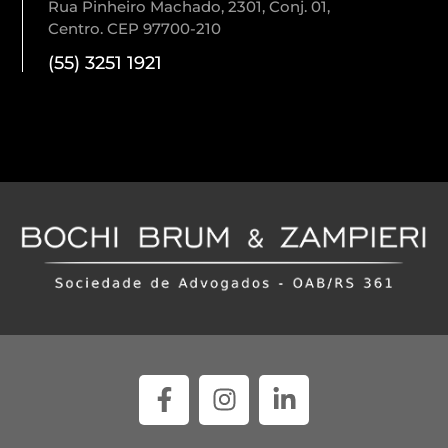
Rua Pinheiro Machado, 2301, Conj. 01,
Centro. CEP 97700-210
(55) 3251 1921