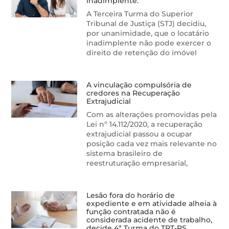
inadimplente.
A Terceira Turma do Superior
Tribunal de Justiça (STJ) decidiu,
por unanimidade, que o locatário
inadimplente não pode exercer o
direito de retenção do imóvel
A vinculação compulsória de
credores na Recuperação
Extrajudicial
Com as alterações promovidas pela
Lei nº 14.112/2020, a recuperação
extrajudicial passou a ocupar
posição cada vez mais relevante no
sistema brasileiro de
reestruturação empresarial,
Lesão fora do horário de
expediente e em atividade alheia à
função contratada não é
considerada acidente de trabalho,
decide 4ª Turma do TRT-RS