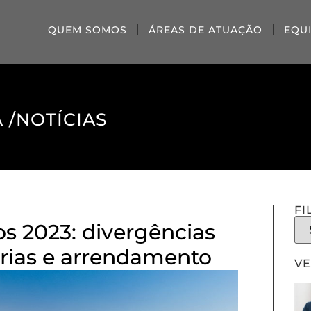
QUEM SOMOS
ÁREAS DE ATUAÇÃO
EQU
 /
NOTÍCIAS
FI
s 2023: divergências
rias e arrendamento
VE