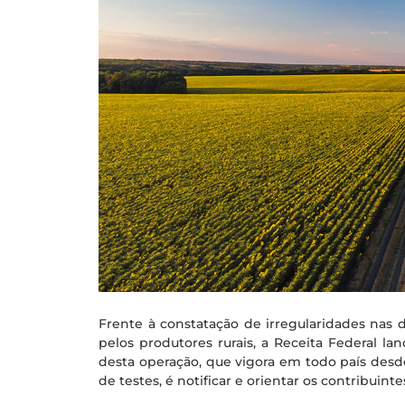
Frente à constatação de irregularidades nas 
pelos produtores rurais, a Receita Federal la
desta operação, que vigora em todo país des
de testes, é notificar e orientar os contribuintes