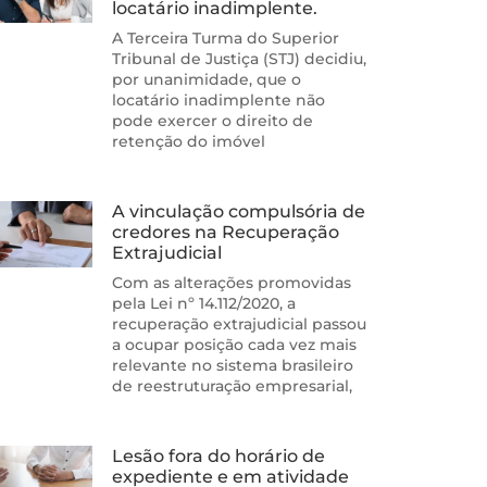
locatário inadimplente.
A Terceira Turma do Superior
Tribunal de Justiça (STJ) decidiu,
por unanimidade, que o
locatário inadimplente não
pode exercer o direito de
retenção do imóvel
A vinculação compulsória de
credores na Recuperação
Extrajudicial
Com as alterações promovidas
pela Lei nº 14.112/2020, a
recuperação extrajudicial passou
a ocupar posição cada vez mais
relevante no sistema brasileiro
de reestruturação empresarial,
Lesão fora do horário de
expediente e em atividade