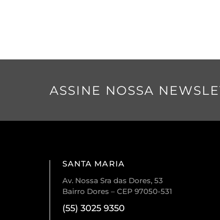
ASSINE NOSSA NEWSLE
SANTA MARIA
Av. Nossa Sra das Dores, 53
Bairro Dores – CEP 97050-531
(55) 3025 9350