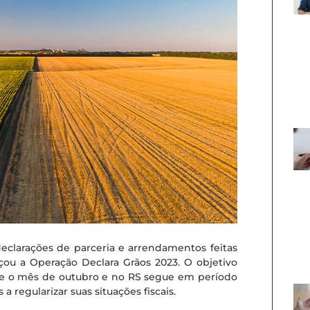
declarações de parceria e arrendamentos feitas
nçou a Operação Declara Grãos 2023. O objetivo
de o mês de outubro e no RS segue em período
 a regularizar suas situações fiscais.