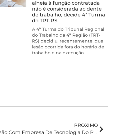
alheia à função contratada
não é considerada acidente
de trabalho, decide 4ª Turma
do TRT-RS
A 4ª Turma do Tribunal Regional
do Trabalho da 4ª Região (TRT-
RS) decidiu, recentemente, que
lesão ocorrida fora do horário de
trabalho e na execução
PRÓXIMO
Grupo Voalle Anuncia Fusão Com Empresa De Tecnologia Do Paraná