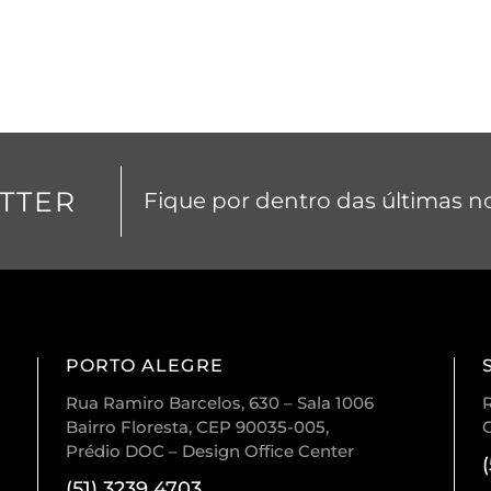
TTER
Fique por dentro das últimas no
PORTO ALEGRE
Rua Ramiro Barcelos, 630 – Sala 1006
R
Bairro Floresta, CEP 90035-005,
Prédio DOC – Design Office Center
(51) 3239 4703