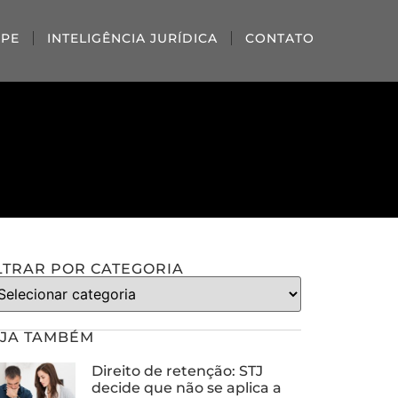
IPE
INTELIGÊNCIA JURÍDICA
CONTATO
LTRAR POR CATEGORIA
JA TAMBÉM
Direito de retenção: STJ
decide que não se aplica a