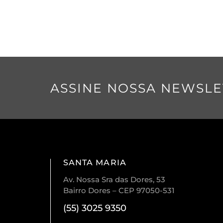
ASSINE NOSSA NEWSLE
SANTA MARIA
Av. Nossa Sra das Dores, 53
Bairro Dores – CEP 97050-531
(55) 3025 9350