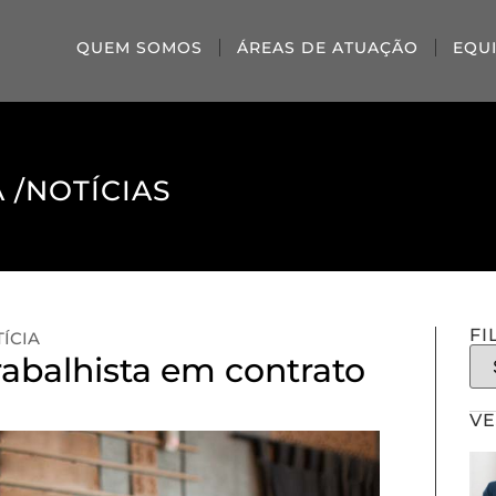
QUEM SOMOS
ÁREAS DE ATUAÇÃO
EQU
 /
NOTÍCIAS
FI
ÍCIA
rabalhista em contrato
VE