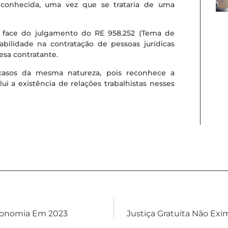
reconhecida, uma vez que se trataria de uma
em face do julgamento do RE 958.252 (Tema de
bilidade na contratação de pessoas jurídicas
esa contratante.
 casos da mesma natureza, pois reconhece a
ui a existência de relações trabalhistas nesses
conomia Em 2023