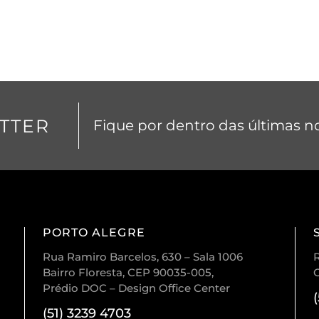
TTER
Fique por dentro das últimas no
PORTO ALEGRE
Rua Ramiro Barcelos, 630 – Sala 1006
R
Bairro Floresta, CEP 90035-005,
Prédio DOC – Design Office Center
(51) 3239 4703