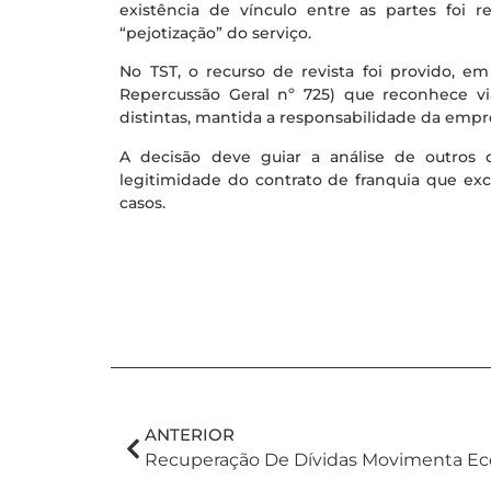
existência de vínculo entre as partes foi 
“pejotização” do serviço.
No TST, o recurso de revista foi provido, 
Repercussão Geral nº 725) que reconhece via
distintas, mantida a responsabilidade da empr
A decisão deve guiar a análise de outros
legitimidade do contrato de franquia que excl
casos.
ANTERIOR
Recuperação De Dívidas Movimenta E