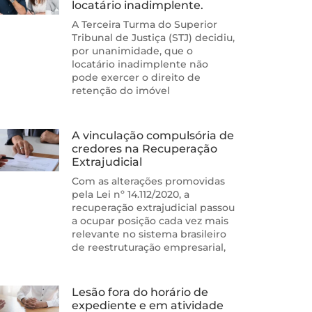
locatário inadimplente.
A Terceira Turma do Superior
Tribunal de Justiça (STJ) decidiu,
por unanimidade, que o
locatário inadimplente não
pode exercer o direito de
retenção do imóvel
A vinculação compulsória de
credores na Recuperação
Extrajudicial
Com as alterações promovidas
pela Lei nº 14.112/2020, a
recuperação extrajudicial passou
a ocupar posição cada vez mais
relevante no sistema brasileiro
de reestruturação empresarial,
Lesão fora do horário de
expediente e em atividade