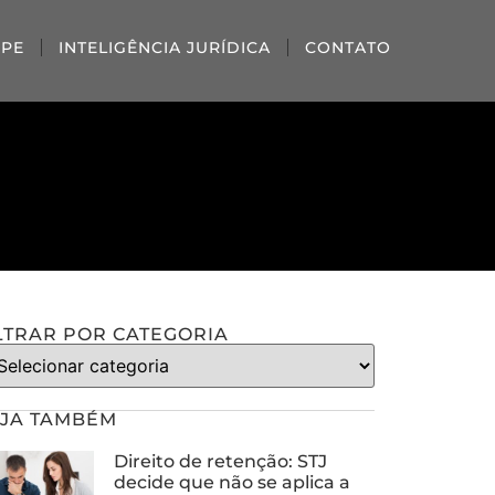
IPE
INTELIGÊNCIA JURÍDICA
CONTATO
LTRAR POR CATEGORIA
JA TAMBÉM
Direito de retenção: STJ
decide que não se aplica a