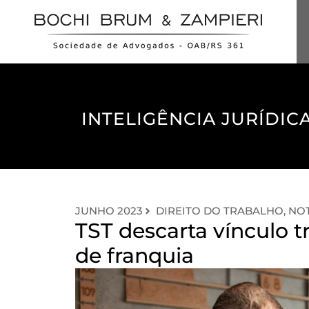
INTELIGÊNCIA JURÍDICA
JUNHO 2023
DIREITO DO TRABALHO
,
NOT
TST descarta vínculo t
de franquia