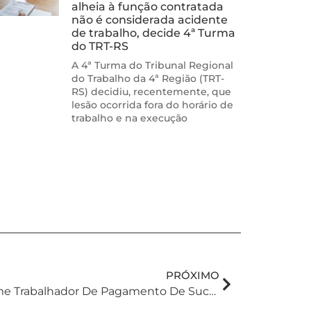
alheia à função contratada
não é considerada acidente
de trabalho, decide 4ª Turma
do TRT-RS
A 4ª Turma do Tribunal Regional
do Trabalho da 4ª Região (TRT-
RS) decidiu, recentemente, que
lesão ocorrida fora do horário de
trabalho e na execução
PRÓXIMO
Justiça Gratuita Não Exime Trabalhador De Pagamento De Sucumbências