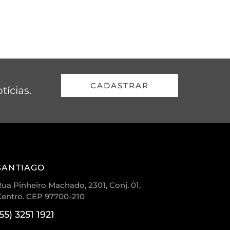
CADASTRAR
tícias.
SANTIAGO
ua Pinheiro Machado, 2301, Conj. 01,
Centro. CEP 97700-210
(55) 3251 1921