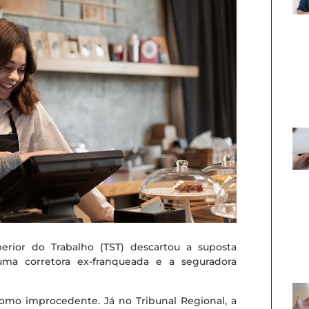
rior do Trabalho (TST) descartou a suposta
uma corretora ex-franqueada e a seguradora
como improcedente. Já no Tribunal Regional, a