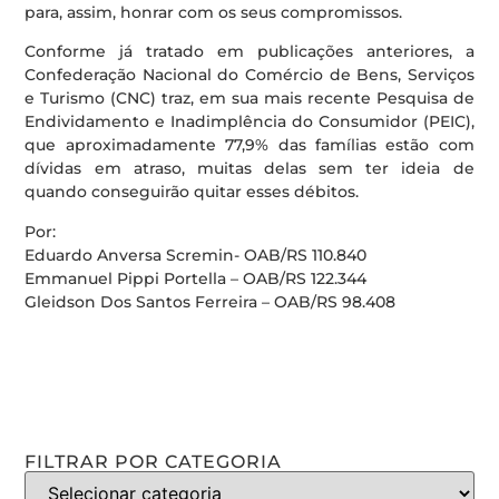
para, assim, honrar com os seus compromissos.
Conforme já tratado em publicações anteriores, a
Confederação Nacional do Comércio de Bens, Serviços
e Turismo (CNC) traz, em sua mais recente Pesquisa de
Endividamento e Inadimplência do Consumidor (PEIC),
que aproximadamente 77,9% das famílias estão com
dívidas em atraso, muitas delas sem ter ideia de
quando conseguirão quitar esses débitos.
Por:
Eduardo Anversa Scremin- OAB/RS 110.840
Emmanuel Pippi Portella – OAB/RS 122.344
Gleidson Dos Santos Ferreira – OAB/RS 98.408
FILTRAR POR CATEGORIA