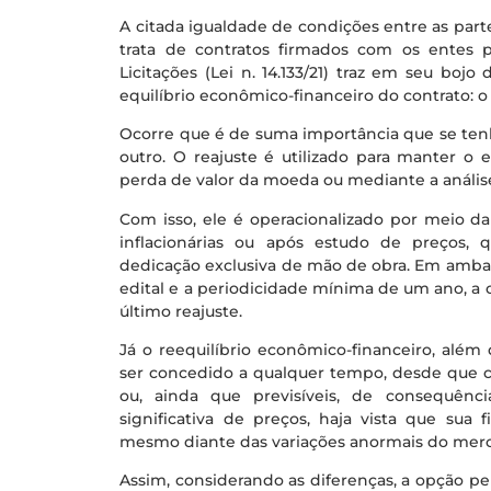
A citada igualdade de condições entre as par
trata de contratos firmados com os entes p
Licitações (Lei n. 14.133/21) traz em seu b
equilíbrio econômico-financeiro do contrato: o r
Ocorre que é de suma importância que se ten
outro. O reajuste é utilizado para manter o
perda de valor da moeda ou mediante a análise
Com isso, ele é operacionalizado por meio da
inflacionárias ou após estudo de preços, 
dedicação exclusiva de mão de obra. Em ambas
edital e a periodicidade mínima de um ano, a 
último reajuste.
Já o reequilíbrio econômico-financeiro, alé
ser concedido a qualquer tempo, desde que c
ou, ainda que previsíveis, de consequênci
significativa de preços, haja vista que sua f
mesmo diante das variações anormais do mer
Assim, considerando as diferenças, a opção p