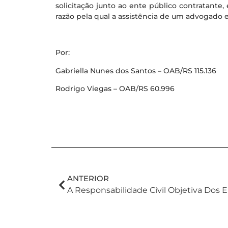
solicitação junto ao ente público contratante,
razão pela qual a assistência de um advogado 
Por:
Gabriella Nunes dos Santos – OAB/RS 115.136
Rodrigo Viegas – OAB/RS 60.996
ANTERIOR