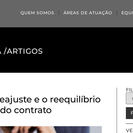
QUEM SOMOS
ÁREAS DE ATUAÇÃO
EQU
 /
ARTIGOS
FI
eajuste e o reequilíbrio
do contrato
VE