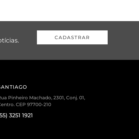
CADASTRAR
tícias.
SANTIAGO
ua Pinheiro Machado, 2301, Conj. 01,
Centro. CEP 97700-210
(55) 3251 1921