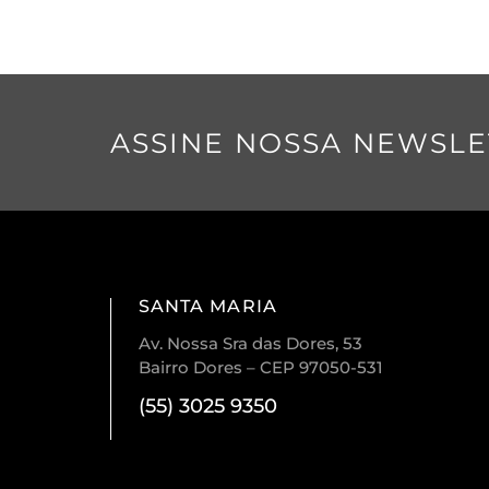
ASSINE NOSSA NEWSLE
SANTA MARIA
Av. Nossa Sra das Dores, 53
Bairro Dores – CEP 97050-531
(55) 3025 9350