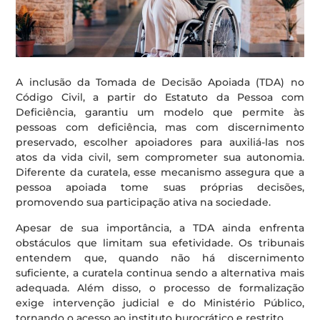
A inclusão da Tomada de Decisão Apoiada (TDA) no
Código Civil, a partir do Estatuto da Pessoa com
Deficiência, garantiu um modelo que permite às
pessoas com deficiência, mas com discernimento
preservado, escolher apoiadores para auxiliá-las nos
atos da vida civil, sem comprometer sua autonomia.
Diferente da curatela, esse mecanismo assegura que a
pessoa apoiada tome suas próprias decisões,
promovendo sua participação ativa na sociedade.
Apesar de sua importância, a TDA ainda enfrenta
obstáculos que limitam sua efetividade. Os tribunais
entendem que, quando não há discernimento
suficiente, a curatela continua sendo a alternativa mais
adequada. Além disso, o processo de formalização
exige intervenção judicial e do Ministério Público,
tornando o acesso ao instituto burocrático e restrito.