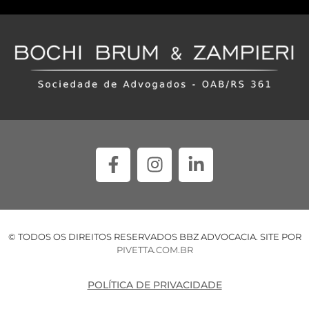
© TODOS OS DIREITOS RESERVADOS BBZ ADVOCACIA. SITE POR
PIVETTA.COM.BR
POLÍTICA DE PRIVACIDADE