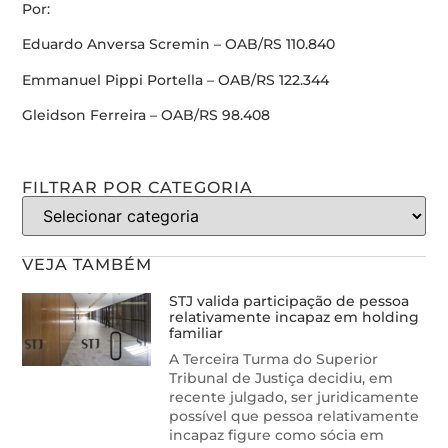
Por:
Eduardo Anversa Scremin – OAB/RS 110.840
Emmanuel Pippi Portella – OAB/RS 122.344
Gleidson Ferreira – OAB/RS 98.408
FILTRAR POR CATEGORIA
VEJA TAMBÉM
STJ valida participação de pessoa
relativamente incapaz em holding
familiar
A Terceira Turma do Superior
Tribunal de Justiça decidiu, em
recente julgado, ser juridicamente
possível que pessoa relativamente
incapaz figure como sócia em