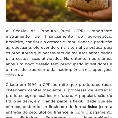
A Cédula de Produto Rural (CPR), importante
instrumento de financiamento do agronegócio
brasileiro, continua a crescer e impulsionar a produção
agropecuária, oferecendo uma alternativa prática para
os produtores que necessitam de recursos antecipados
para custear suas atividades. No entanto, nos últimos
anos, um novo desafio tem preocupado investidores e
o mercado: o aumento da inadimplência nas operações
com CPR.
Criada em 1994, a CPR permite que produtores rurais
obtenham capital mediante a promessa de entregar
produtos agropecuários no futuro. A popularização do
título se deve, em grande parte, à flexibilidade que ele
oferece, podendo ser liquidado de forma
física
(com a
entrega do produto) ou
financeira
(com o pagamento
em dinheiro). Entretanto, a inadimplência,