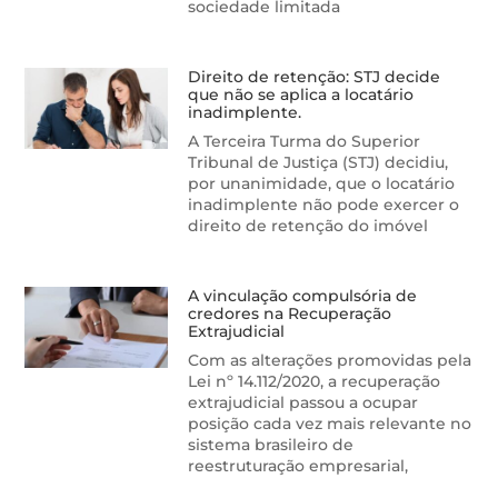
sociedade limitada
Direito de retenção: STJ decide
que não se aplica a locatário
inadimplente.
A Terceira Turma do Superior
Tribunal de Justiça (STJ) decidiu,
por unanimidade, que o locatário
inadimplente não pode exercer o
direito de retenção do imóvel
A vinculação compulsória de
credores na Recuperação
Extrajudicial
Com as alterações promovidas pela
Lei nº 14.112/2020, a recuperação
extrajudicial passou a ocupar
posição cada vez mais relevante no
sistema brasileiro de
reestruturação empresarial,