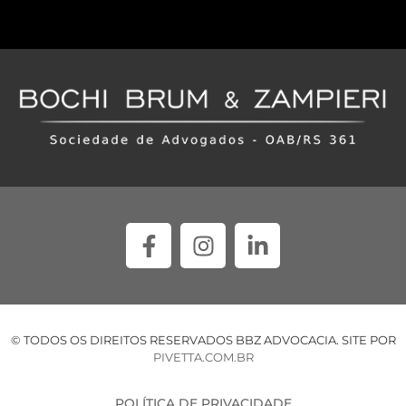
© TODOS OS DIREITOS RESERVADOS BBZ ADVOCACIA. SITE POR
PIVETTA.COM.BR
POLÍTICA DE PRIVACIDADE