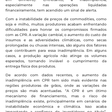
especialmente nas operações liquidadas
financeiramente, tem acendido um sinal de alerta.
Com a instabilidade de preços de commodities, como
soja e milho, muitos produtores acabam enfrentando
dificuldades para honrar os compromissos firmados
com as CPR. A variação cambial, o aumento do custo de
insumos e as adversidades climáticas, como secas
prolongadas ou chuvas intensas, são alguns dos fatores
que contribuem para essa inadimplência. Em alguns
casos, a produção agrícola não atinge os volumes
esperados, tornando inviável o cumprimento da
entrega física dos produtos.
De acordo com dados recentes, o aumento da
inadimplência em CPR tem sido mais evidente nas
regiões produtoras de grãos, onde as variações de
preços são mais acentuadas. “A CPR é um ótimo
mecanismo de financiamento, mas o risco de
inadimplência existe, principalmente em cenários de
instabilidade econômica e climática. Isso acaba
impactando a confiança de investidores no título”,