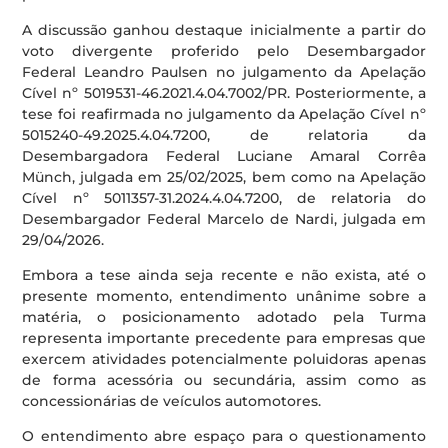
A discussão ganhou destaque inicialmente a partir do
voto divergente proferido pelo Desembargador
Federal Leandro Paulsen no julgamento da Apelação
Cível nº 5019531-46.2021.4.04.7002/PR. Posteriormente, a
tese foi reafirmada no julgamento da Apelação Cível nº
5015240-49.2025.4.04.7200, de relatoria da
Desembargadora Federal Luciane Amaral Corrêa
Münch, julgada em 25/02/2025, bem como na Apelação
Cível nº 5011357-31.2024.4.04.7200, de relatoria do
Desembargador Federal Marcelo de Nardi, julgada em
29/04/2026.
Embora a tese ainda seja recente e não exista, até o
presente momento, entendimento unânime sobre a
matéria, o posicionamento adotado pela Turma
representa importante precedente para empresas que
exercem atividades potencialmente poluidoras apenas
de forma acessória ou secundária, assim como as
concessionárias de veículos automotores.
O entendimento abre espaço para o questionamento