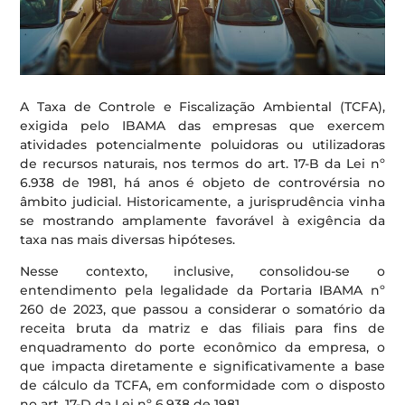
A Taxa de Controle e Fiscalização Ambiental (TCFA),
exigida pelo IBAMA das empresas que exercem
atividades potencialmente poluidoras ou utilizadoras
de recursos naturais, nos termos do art. 17-B da Lei nº
6.938 de 1981, há anos é objeto de controvérsia no
âmbito judicial. Historicamente, a jurisprudência vinha
se mostrando amplamente favorável à exigência da
taxa nas mais diversas hipóteses.
Nesse contexto, inclusive, consolidou-se o
entendimento pela legalidade da Portaria IBAMA nº
260 de 2023, que passou a considerar o somatório da
receita bruta da matriz e das filiais para fins de
enquadramento do porte econômico da empresa, o
que impacta diretamente e significativamente a base
de cálculo da TCFA, em conformidade com o disposto
no art. 17-D da Lei nº 6.938 de 1981.