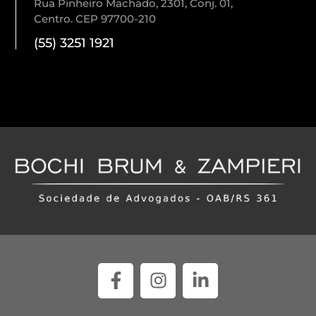
Rua Pinheiro Machado, 2301, Conj. 01,
Centro. CEP 97700-210
(55) 3251 1921