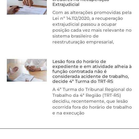
Extrajudicial
Com as alterações promovidas pela
Lei nº 14.112/2020, a recuperação
extrajudicial passou a ocupar
posição cada vez mais relevante no
sistema brasileiro de
reestruturação empresarial,
Lesão fora do horário de
expediente e em atividade alheia à
função contratada não é
considerada acidente de trabalho,
decide 4ª Turma do TRT-RS
A 4ª Turma do Tribunal Regional do
Trabalho da 4ª Região (TRT-RS)
decidiu, recentemente, que lesão
ocorrida fora do horário de trabalho
e na execução