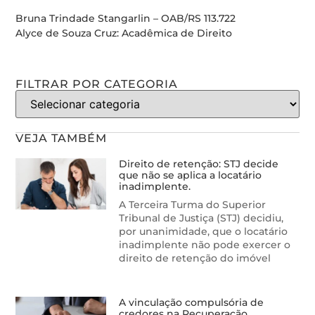
Bruna Trindade Stangarlin – OAB/RS 113.722
Alyce de Souza Cruz: Acadêmica de Direito
FILTRAR POR CATEGORIA
VEJA TAMBÉM
Direito de retenção: STJ decide
que não se aplica a locatário
inadimplente.
A Terceira Turma do Superior
Tribunal de Justiça (STJ) decidiu,
por unanimidade, que o locatário
inadimplente não pode exercer o
direito de retenção do imóvel
A vinculação compulsória de
credores na Recuperação