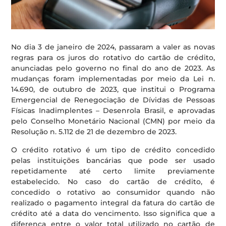
No dia 3 de janeiro de 2024, passaram a valer as novas
regras para os juros do rotativo do cartão de crédito,
anunciadas pelo governo no final do ano de 2023. As
mudanças foram implementadas por meio da Lei n.
14.690, de outubro de 2023, que institui o Programa
Emergencial de Renegociação de Dívidas de Pessoas
Físicas Inadimplentes – Desenrola Brasil, e aprovadas
pelo Conselho Monetário Nacional (CMN) por meio da
Resolução n. 5.112 de 21 de dezembro de 2023.
O crédito rotativo é um tipo de crédito concedido
pelas instituições bancárias que pode ser usado
repetidamente até certo limite previamente
estabelecido. No caso do cartão de crédito, é
concedido o rotativo ao consumidor quando não
realizado o pagamento integral da fatura do cartão de
crédito até a data do vencimento. Isso significa que a
diferença entre o valor total utilizado no cartão de