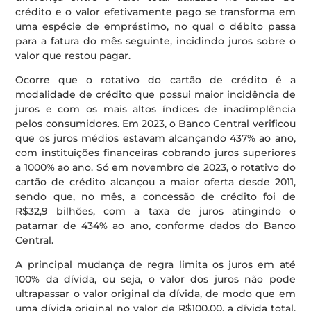
crédito e o valor efetivamente pago se transforma em
uma espécie de empréstimo, no qual o débito passa
para a fatura do mês seguinte, incidindo juros sobre o
valor que restou pagar.
Ocorre que o rotativo do cartão de crédito é a
modalidade de crédito que possui maior incidência de
juros e com os mais altos índices de inadimplência
pelos consumidores. Em 2023, o Banco Central verificou
que os juros médios estavam alcançando 437% ao ano,
com instituições financeiras cobrando juros superiores
a 1000% ao ano. Só em novembro de 2023, o rotativo do
cartão de crédito alcançou a maior oferta desde 2011,
sendo que, no mês, a concessão de crédito foi de
R$32,9 bilhões, com a taxa de juros atingindo o
patamar de 434% ao ano, conforme dados do Banco
Central.
A principal mudança de regra limita os juros em até
100% da dívida, ou seja, o valor dos juros não pode
ultrapassar o valor original da dívida, de modo que em
uma dívida original no valor de R$100,00, a dívida total,