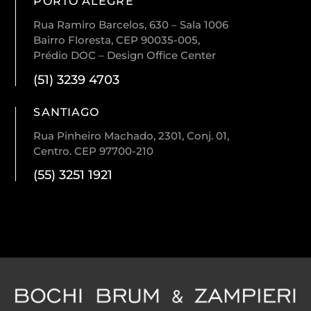
PORTO ALEGRE
Rua Ramiro Barcelos, 630 – Sala 1006
Bairro Floresta, CEP 90035-005,
Prédio DOC – Design Office Center
(51) 3239 4703
SANTIAGO
Rua Pinheiro Machado, 2301, Conj. 01,
Centro. CEP 97700-210
(55) 3251 1921