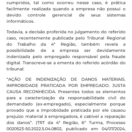
cumpridos, tal como ocorreu nesse caso, é prática
facilmente realizada quando a empresa não possui o
devido controle gerencial de seus sistemas
informáticos.
Todavia, a decisão proferida no julgamento do referido
caso, recentemente publicada pelo Tribunal Regional
do Trabalho da 4ª Região, também revela a
possibilidade de a empresa ser devidamente
indenizada pelo empregado responsável pela fraude
digital. Transcreve-se a ementa do referido acórdão do
tribunal:
“AÇÃO DE INDENIZAÇÃO DE DANOS MATERIAIS.
IMPROBIDADE PRATICADA POR EMPREGADO. JUSTA
CAUSA RECONHECIDA. Presentes todos os elementos
para a caracterização da responsabilidade civil do
demandado (ex-empregado), especialmente porque
provado que a improbidade praticada por ele causou
prejuízo material à empregadora, é cabível a reparação
dos danos”. (TRT da 4ª Região, 6ª Turma, Processo
0020523-50.2022.5.04.0802, publicado em 04/07/2024,