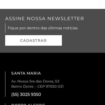
ASSINE NOSSA NEWSLETTER
Fique por dentro das últimas notícias.
CADASTRAR
SANTA MARIA
Av. Nossa Sra das Dores, 53
Bairro Dores – CEP 97050-531
(55) 3025 9350