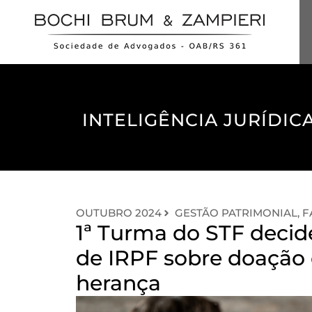
INTELIGÊNCIA JURÍDICA
OUTUBRO 2024
GESTÃO PATRIMONIAL, F
1ª Turma do STF decid
de IRPF sobre doação
herança