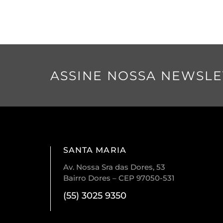
ASSINE NOSSA NEWSLE
SANTA MARIA
Av. Nossa Sra das Dores, 53
Bairro Dores – CEP 97050-531
(55) 3025 9350