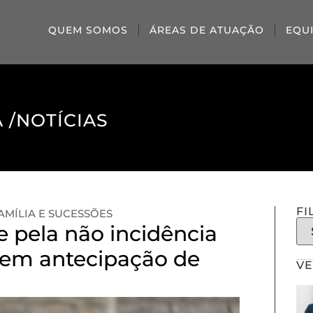
QUEM SOMOS
ÁREAS DE ATUAÇÃO
EQU
 /
NOTÍCIAS
FI
AMÍLIA E SUCESSÕES
e pela não incidência
 em antecipação de
VE