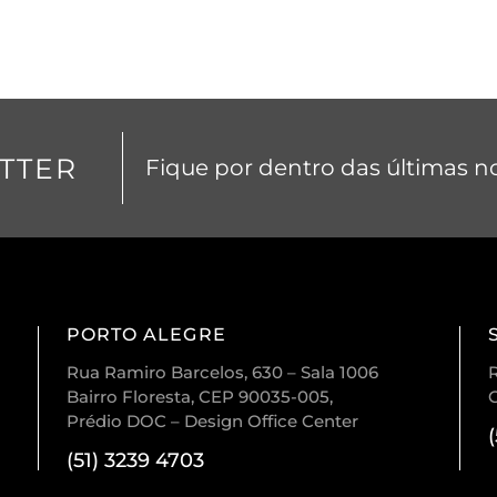
TTER
Fique por dentro das últimas no
PORTO ALEGRE
Rua Ramiro Barcelos, 630 – Sala 1006
R
Bairro Floresta, CEP 90035-005,
Prédio DOC – Design Office Center
(51) 3239 4703