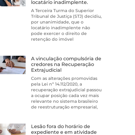
locatário inadimplente.
A Terceira Turma do Superior
Tribunal de Justiça (STJ) decidiu,
por unanimidade, que o
locatário inadimplente não
pode exercer o direito de
retenção do imóvel
A vinculação compulsória de
credores na Recuperação
Extrajudicial
Com as alterações promovidas
pela Lei nº 14.112/2020, a
recuperação extrajudicial passou
a ocupar posição cada vez mais
relevante no sistema brasileiro
de reestruturação empresarial,
Lesão fora do horário de
expediente e em atividade