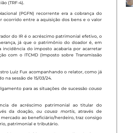
ião (TRF-4).
Nacional (PGFN) recorrente era a cobrança do
 ocorrido entre a aquisição dos bens e o valor
dor do IR é o acréscimo patrimonial efetivo, o
herança, já que o patrimônio do doador é, em
a incidência do imposto acabaria por acarretar
ação com o ITCMD (Imposto sobre Transmissão
stro Luiz Fux acompanhando o relator, como já
o na sessão de 15/03/24.
ulgamento para as situações de sucessão
causa
ncia de acréscimo patrimonial ao titular do
avés da doação,
ou causa mortis
, através de
e mercado ao beneficiário/herdeiro, traz consigo
o, patrimonial e tributário.