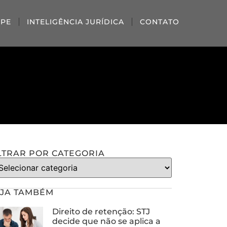
IPE
INTELIGÊNCIA JURÍDICA
CONTATO
LTRAR POR CATEGORIA
JA TAMBÉM
Direito de retenção: STJ
decide que não se aplica a