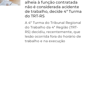
alheia à função contratada
não é considerada acidente
de trabalho, decide 4ª Turma
do TRT-RS
A 4ª Turma do Tribunal Regional
do Trabalho da 4ª Região (TRT-
RS) decidiu, recentemente, que
lesão ocorrida fora do horário de
trabalho e na execução