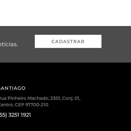
CADASTRAR
tícias.
SANTIAGO
ua Pinheiro Machado, 2301, Conj. 01,
Centro. CEP 97700-210
(55) 3251 1921