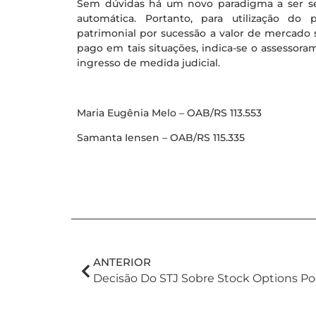
Sem dúvidas há um novo paradigma a ser segu
automática. Portanto, para utilização do 
patrimonial por sucessão a valor de mercado s
pago em tais situações, indica-se o assessoram
ingresso de medida judicial.
Maria Eugênia Melo – OAB/RS 113.553
Samanta Iensen – OAB/RS 115.335
ANTERIOR