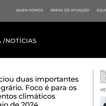
QUEM SOMOS
ÁREAS DE ATUAÇÃO
EQU
 /
NOTÍCIAS
FI
ciou duas importantes
grário. Foco é para os
VE
entos climáticos
aio de 2024