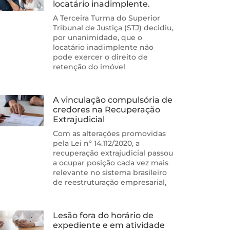
locatário inadimplente.
A Terceira Turma do Superior
Tribunal de Justiça (STJ) decidiu,
por unanimidade, que o
locatário inadimplente não
pode exercer o direito de
retenção do imóvel
A vinculação compulsória de
credores na Recuperação
Extrajudicial
Com as alterações promovidas
pela Lei nº 14.112/2020, a
recuperação extrajudicial passou
a ocupar posição cada vez mais
relevante no sistema brasileiro
de reestruturação empresarial,
Lesão fora do horário de
expediente e em atividade