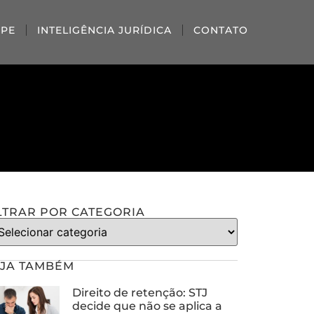
IPE
INTELIGÊNCIA JURÍDICA
CONTATO
LTRAR POR CATEGORIA
JA TAMBÉM
Direito de retenção: STJ
decide que não se aplica a