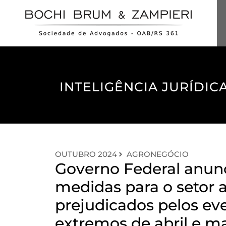
INTELIGÊNCIA JURÍDICA
OUTUBRO 2024
AGRONEGÓCIO
Governo Federal anun
medidas para o setor a
prejudicados pelos ev
extremos de abril e m