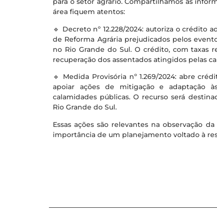
para o setor agrário. Compartilhamos as inform
área fiquem atentos:
🔹 Decreto nº 12.228/2024: autoriza o crédito 
de Reforma Agrária prejudicados pelos evento
no Rio Grande do Sul. O crédito, com taxas re
recuperação dos assentados atingidos pelas c
🔹 Medida Provisória nº 1.269/2024: abre crédi
apoiar ações de mitigação e adaptação à
calamidades públicas. O recurso será destina
Rio Grande do Sul.
Essas ações são relevantes na observação da
importância de um planejamento voltado à resi