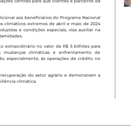
ações centrais para que clientes e parceiros da
adicional aos beneficiários do Programa Nacional
s climáticos extremos de abril e maio de 2024
duzidas e condições especiais, visa auxiliar na
alamidades.
to extraordinário no valor de R$ 5 bilhões para
s mudanças climáticas e enfrentamento de
do, especialmente, às operações de crédito no
 recuperação do setor agrário e demonstram a
liência climática.