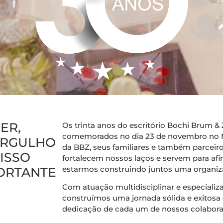
ER,
Os trinta anos do escritório Bochi Brum 
comemorados no dia 23 de novembro no M
ORGULHO
da BBZ, seus familiares e também parceiro
ISSO
fortalecem nossos laços e servem para afir
estarmos construindo juntos uma organiza
PORTANTE
Com atuação multidisciplinar e especializa
construímos uma jornada sólida e exitos
dedicação de cada um de nossos colaborad