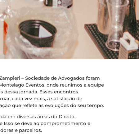
& Zampieri – Sociedade de Advogados foram
ontelago Eventos, onde reunimos a equipe
s dessa jornada. Esses encontros
mar, cada vez mais, a satisfação de
ção que reflete as evoluções do seu tempo.
da em diversas áreas do Direito,
a e Isso se deve ao comprometimento e
ores e parceiros.