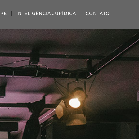
IPE
INTELIGÊNCIA JURÍDICA
CONTATO