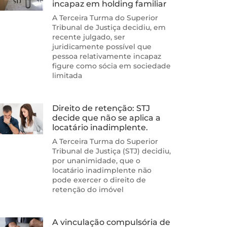
incapaz em holding familiar
A Terceira Turma do Superior
Tribunal de Justiça decidiu, em
recente julgado, ser
juridicamente possível que
pessoa relativamente incapaz
figure como sócia em sociedade
limitada
Direito de retenção: STJ
decide que não se aplica a
locatário inadimplente.
A Terceira Turma do Superior
Tribunal de Justiça (STJ) decidiu,
por unanimidade, que o
locatário inadimplente não
pode exercer o direito de
retenção do imóvel
A vinculação compulsória de