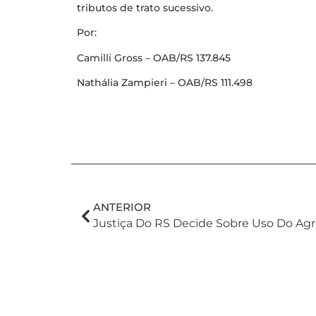
tributos de trato sucessivo.
Por:
Camilli Gross – OAB/RS 137.845
Nathália Zampieri – OAB/RS 111.498
ANTERIOR