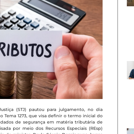
ustiça (STJ) pautou para julgamento, no dia
 o Tema 1273, que visa definir o termo inicial do
dados de segurança em matéria tributária de
alisada por meio dos Recursos Especiais (REsp)