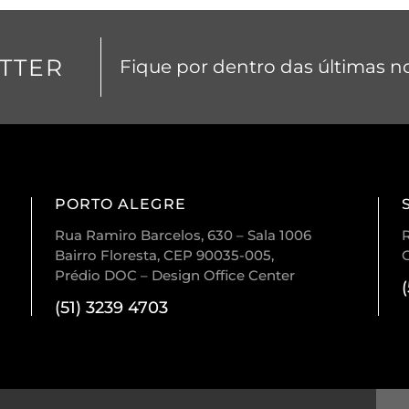
TTER
Fique por dentro das últimas no
PORTO ALEGRE
Rua Ramiro Barcelos, 630 – Sala 1006
R
Bairro Floresta, CEP 90035-005,
Prédio DOC – Design Office Center
(51) 3239 4703