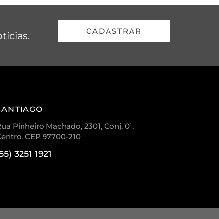
CADASTRAR
tícias.
SANTIAGO
ua Pinheiro Machado, 2301, Conj. 01,
Centro. CEP 97700-210
(55) 3251 1921