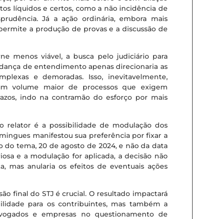
itos líquidos e certos, como a não incidência de
isprudência. Já a ação ordinária, embora mais
permite a produção de provas e a discussão de
 menos viável, a busca pelo judiciário para
 mudança de entendimento apenas direcionaria as
mplexas e demoradas. Isso, inevitavelmente,
m um volume maior de processos que exigem
prazos, indo na contramão do esforço por mais
 relator é a possibilidade de modulação dos
omingues manifestou sua preferência por fixar a
o do tema, 20 de agosto de 2024, e não da data
iosa e a modulação for aplicada, a decisão não
ta, mas anularia os efeitos de eventuais ações
ão final do STJ é crucial. O resultado impactará
bilidade para os contribuintes, mas também a
advogados e empresas no questionamento de