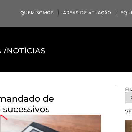
QUEM SOMOS
ÁREAS DE ATUAÇÃO
EQU
 /
NOTÍCIAS
FI
 mandado de
 sucessivos
VE