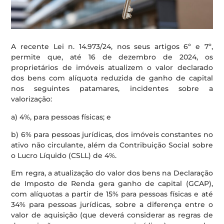
A recente Lei n. 14.973/24, nos seus artigos 6º e 7º,
permite que, até 16 de dezembro de 2024, os
proprietários de imóveis atualizem o valor declarado
dos bens com alíquota reduzida de ganho de capital
nos seguintes patamares, incidentes sobre a
valorização:
a) 4%, para pessoas físicas; e
b) 6% para pessoas jurídicas, dos imóveis constantes no
ativo não circulante, além da Contribuição Social sobre
o Lucro Líquido (CSLL) de 4%.
Em regra, a atualização do valor dos bens na Declaração
de Imposto de Renda gera ganho de capital (GCAP),
com alíquotas a partir de 15% para pessoas físicas e até
34% para pessoas jurídicas, sobre a diferença entre o
valor de aquisição (que deverá considerar as regras de