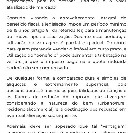
depreciação para as pessoas jurídicas) e o valor
atualizado de mercado.
Contudo, visando o aproveitamento integral do
benefício fiscal, a legislação impõe um período mínimo
de 15 anos (artigo 8º da referida lei) para a manutenção
do imóvel após a atualização. Durante esse período, a
utilização da vantagem é parcial e gradual. Portanto,
para quem pretende vender o imóvel em curto prazo, a
utilização do “benefício” pode aumentar a tributação na
venda, já que o imposto pago na alíquota reduzida
poderá não ser compensado.
De qualquer forma, a comparação pura e simples de
alíquotas é extremamente superficial, pois
desconsidera até mesmo as possibilidades de isenção e
os fatores de redução do imposto, que divergem
considerando a natureza do bem (urbano/rural;
residencial/comercial) e a destinação dos recursos em
eventual alienação subsequente.
Ademais, deve ser sopesado que tal “vantagem”
ocasiona um pagamento imediato, com valores que