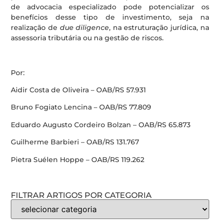
de advocacia especializado pode potencializar os
benefícios desse tipo de investimento, seja na
realização de
due diligence
, na estruturação jurídica, na
assessoria tributária ou na gestão de riscos.
Por:
Aidir Costa de Oliveira – OAB/RS 57.931
Bruno Fogiato Lencina – OAB/RS 77.809
Eduardo Augusto Cordeiro Bolzan – OAB/RS 65.873
Guilherme Barbieri – OAB/RS 131.767
Pietra Suélen Hoppe – OAB/RS 119.262
FILTRAR ARTIGOS POR CATEGORIA