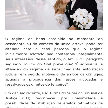
O regime de bens escolhido no momento do
casamento ou do começo da união estável pode ser
alterado caso o casal perceba que o regime
inicialmente adotado não contempla integralmente
seus interesses. Nesse sentido, o Art. 1.639, parágrafo
segundo do Código Civil prevê que: “É admissível a
alteração do regime de bens, mediante autorização
judicial, em pedido motivado de ambos os cônjuges,
apurada a procedência das razões invocadas e
ressalvados os direitos de terceiros”.
Em decisão recente, a 4ª Turma do Superior Tribunal de
Justiça (STJ) reconheceu por unanimidade a
possibilidade de atribuição de efeitos retroativos na