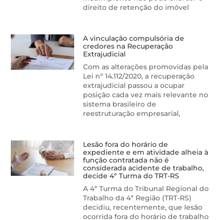
direito de retenção do imóvel
A vinculação compulsória de
credores na Recuperação
Extrajudicial
Com as alterações promovidas pela
Lei nº 14.112/2020, a recuperação
extrajudicial passou a ocupar
posição cada vez mais relevante no
sistema brasileiro de
reestruturação empresarial,
Lesão fora do horário de
expediente e em atividade alheia à
função contratada não é
considerada acidente de trabalho,
decide 4ª Turma do TRT-RS
A 4ª Turma do Tribunal Regional do
Trabalho da 4ª Região (TRT-RS)
decidiu, recentemente, que lesão
ocorrida fora do horário de trabalho