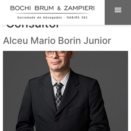
Equipe Categoria:
Consultor
ÁREAS DE 
INTELIGÊNCIA
Alceu Mario Borin Junior