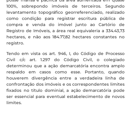
posse mansa e pacífica da área aumentada em quase
100%, sobrepondo imóveis de terceiros. Segundo
levantamento topográfico georreferenciado, realizado
como condição para registrar escritura pública de
compra e venda do imóvel junto ao Cartório de
Registro de Imóveis, a área real equivaleria a 334.43,73
hectares, e não aos 184.77,82 hectares constantes no
registro.
Tendo em vista os art. 946, I, do Código de Processo
Civil c/c art. 1.297 do Código Civil, o colegiado
determinou que a ação demarcatória encontra amplo
respaldo em casos como esse. Portanto, quando
houverem divergência entre a verdadeira linha de
confrontação dos imóveis e os correspondentes limites
fixados no título dominial, a ação demarcatória pode
ser essencial para eventual estabelecimento de novos
limites.