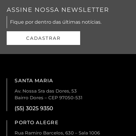
ASSINE NOSSA NEWSLETTER
Fique por dentro das últimas notícias.
CADASTRAR
SANTA MARIA
Av. Nossa Sra das Dores, 53
Bairro Dores – CEP 97050-531
(55) 3025 9350
PORTO ALEGRE
Rua Ramiro Barcelos, 630 – Sala 1006