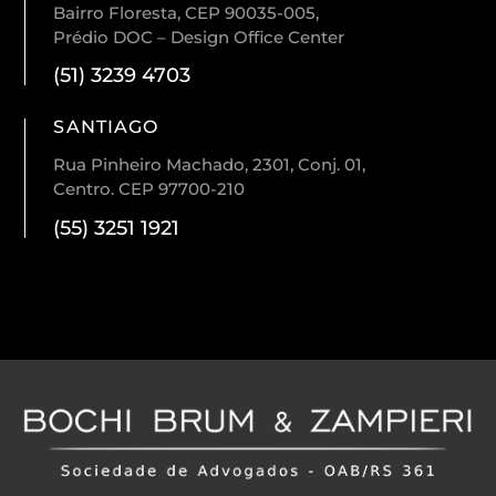
Bairro Floresta, CEP 90035-005,
Prédio DOC – Design Office Center
(51) 3239 4703
SANTIAGO
Rua Pinheiro Machado, 2301, Conj. 01,
Centro. CEP 97700-210
(55) 3251 1921