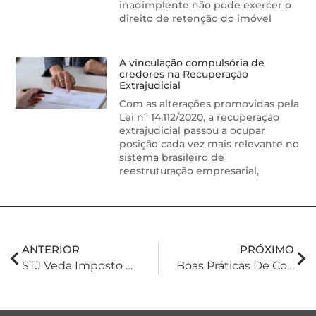
inadimplente não pode exercer o
direito de retenção do imóvel
A vinculação compulsória de
credores na Recuperação
Extrajudicial
Com as alterações promovidas pela
Lei nº 14.112/2020, a recuperação
extrajudicial passou a ocupar
posição cada vez mais relevante no
sistema brasileiro de
reestruturação empresarial,
ANTERIOR
PRÓXIMO
STJ Veda Imposto De Renda E CSLL Sobre Incentivo Fiscal De ICMS
Boas Práticas De Compliance Em Empresas