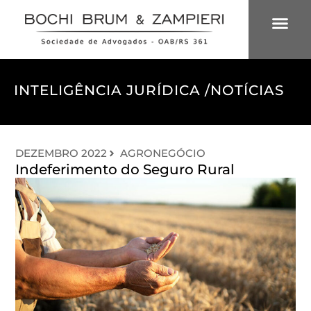
ÁREAS DE 
INTELIGÊNCIA
INTELIGÊNCIA JURÍDICA /
NOTÍCIAS
DEZEMBRO 2022
AGRONEGÓCIO
Indeferimento do Seguro Rural