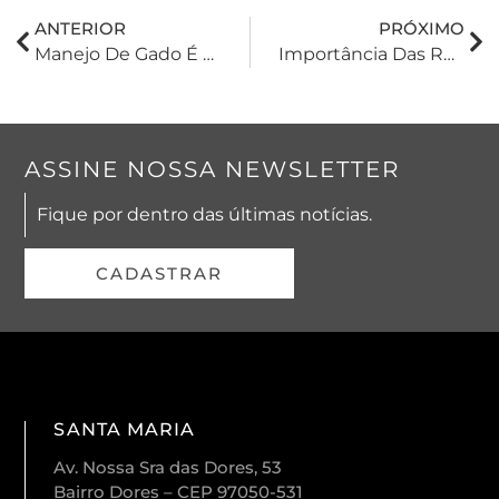
ANTERIOR
PRÓXIMO
Manejo De Gado É Julgado Como Atividade De Risco Pelo TST
Importância Das Revisões Jurídicas De Contratos
ASSINE NOSSA NEWSLETTER
Fique por dentro das últimas notícias.
CADASTRAR
SANTA MARIA
Av. Nossa Sra das Dores, 53
Bairro Dores – CEP 97050-531