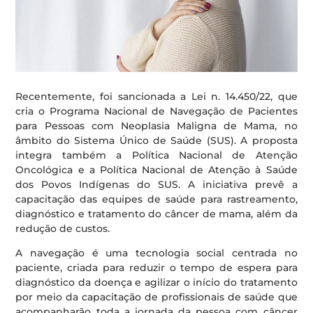
Recentemente, foi sancionada a Lei n. 14.450/22, que
cria o Programa Nacional de Navegação de Pacientes
para Pessoas com Neoplasia Maligna de Mama, no
âmbito do Sistema Único de Saúde (SUS). A proposta
integra também a Política Nacional de Atenção
Oncológica e a Política Nacional de Atenção à Saúde
dos Povos Indígenas do SUS. A iniciativa prevê a
capacitação das equipes de saúde para rastreamento,
diagnóstico e tratamento do câncer de mama, além da
redução de custos.
A navegação é uma tecnologia social centrada no
paciente, criada para reduzir o tempo de espera para
diagnóstico da doença e agilizar o início do tratamento
por meio da capacitação de profissionais de saúde que
acompanharão toda a jornada da pessoa com câncer