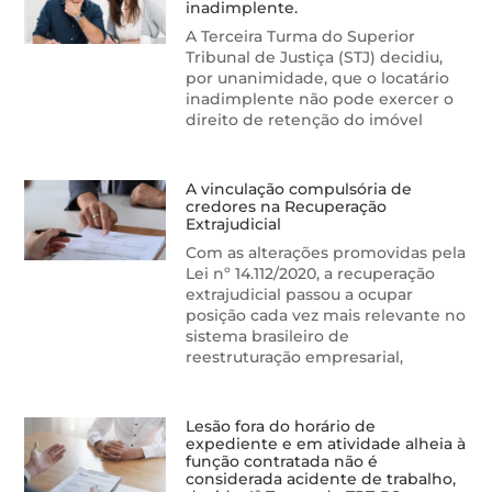
inadimplente.
A Terceira Turma do Superior
Tribunal de Justiça (STJ) decidiu,
por unanimidade, que o locatário
inadimplente não pode exercer o
direito de retenção do imóvel
A vinculação compulsória de
credores na Recuperação
Extrajudicial
Com as alterações promovidas pela
Lei nº 14.112/2020, a recuperação
extrajudicial passou a ocupar
posição cada vez mais relevante no
sistema brasileiro de
reestruturação empresarial,
Lesão fora do horário de
expediente e em atividade alheia à
função contratada não é
considerada acidente de trabalho,