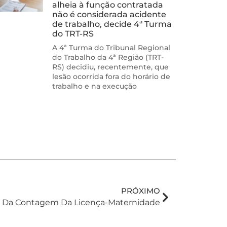
alheia à função contratada
não é considerada acidente
de trabalho, decide 4ª Turma
do TRT-RS
A 4ª Turma do Tribunal Regional
do Trabalho da 4ª Região (TRT-
RS) decidiu, recentemente, que
lesão ocorrida fora do horário de
trabalho e na execução
PRÓXIMO
cio Da Contagem Da Licença-Maternidade