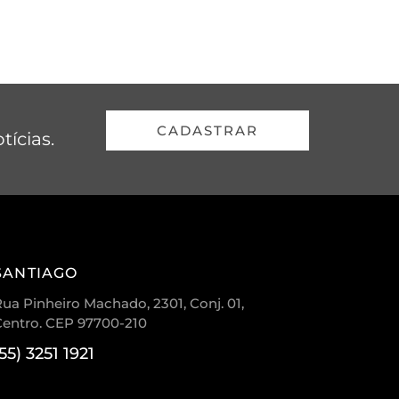
CADASTRAR
tícias.
SANTIAGO
ua Pinheiro Machado, 2301, Conj. 01,
Centro. CEP 97700-210
(55) 3251 1921