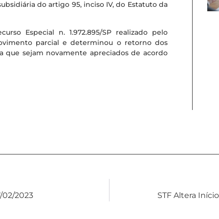
bsidiária do artigo 95, inciso IV, do Estatuto da
rso Especial n. 1.972.895/SP realizado pelo
rovimento parcial e determinou o retorno dos
para que sejam novamente apreciados de acordo
/02/2023
STF Altera Iní