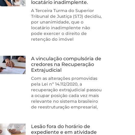
locatário inadimplente.
A Terceira Turma do Superior
Tribunal de Justiça (STJ) decidiu,
por unanimidade, que o
locatário inadimplente não
pode exercer o direito de
retenção do imóvel
A vinculação compulsória de
credores na Recuperação
Extrajudicial
Com as alterações promovidas
pela Lei nº 14.112/2020, a
recuperação extrajudicial passou
a ocupar posição cada vez mais
relevante no sistema brasileiro
de reestruturação empresarial,
Lesão fora do horário de
expediente e em atividade