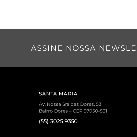
ASSINE NOSSA NEWSLE
SANTA MARIA
Av. Nossa Sra das Dores, 53
Bairro Dores – CEP 97050-531
(55) 3025 9350