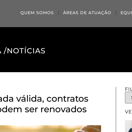
QUEM SOMOS
ÁREAS DE ATUAÇÃO
EQU
 /
NOTÍCIAS
FI
da válida, contratos
podem ser renovados
VE