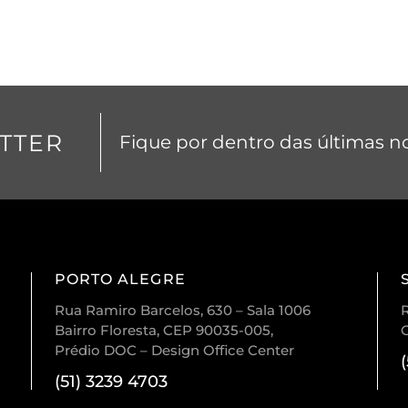
TTER
Fique por dentro das últimas no
PORTO ALEGRE
Rua Ramiro Barcelos, 630 – Sala 1006
R
Bairro Floresta, CEP 90035-005,
Prédio DOC – Design Office Center
(51) 3239 4703