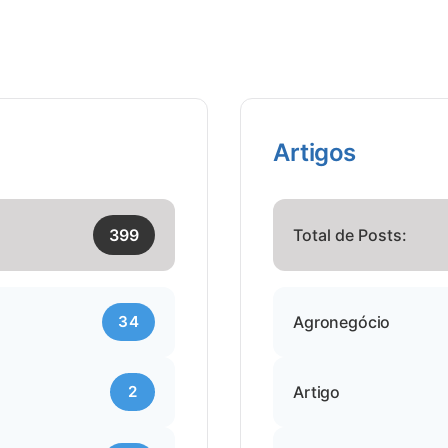
Artigos
399
Total de Posts:
34
Agronegócio
2
Artigo