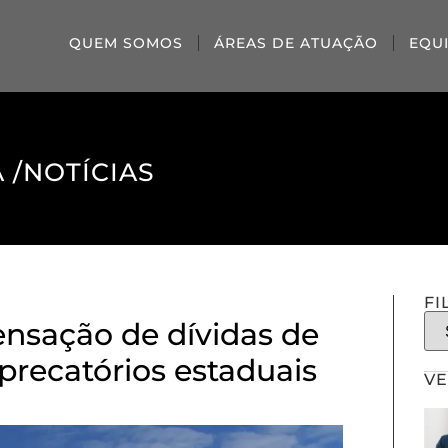
QUEM SOMOS
ÁREAS DE ATUAÇÃO
EQU
 /
NOTÍCIAS
FI
nsação de dívidas de
precatórios estaduais
VE