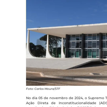
Foto: Carlos Moura/STF
No dia 05 de novembro de 2024, o Supremo Tri
Ação Direta de Inconstitucionalidade (A