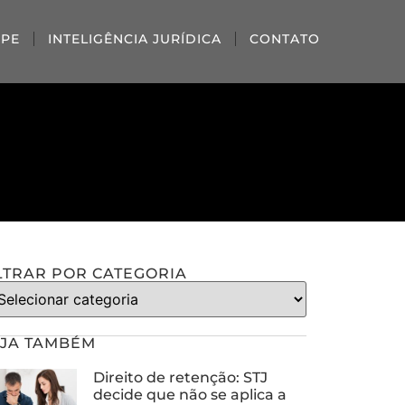
IPE
INTELIGÊNCIA JURÍDICA
CONTATO
LTRAR POR CATEGORIA
JA TAMBÉM
Direito de retenção: STJ
decide que não se aplica a