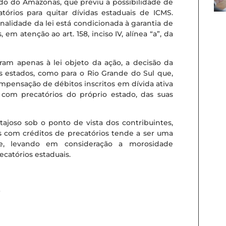
tado do Amazonas, que previu a possibilidade de
atórios para quitar dívidas estaduais de ICMS.
onalidade da lei está condicionada à garantia de
m atenção ao art. 158, inciso IV, alínea “a”, da
ram apenas à lei objeto da ação, a decisão da
s estados, como para o Rio Grande do Sul que,
compensação de débitos inscritos em dívida ativa
, com precatórios do próprio estado, das suas
joso sob o ponto de vista dos contribuintes,
s com créditos de precatórios tende a ser uma
te, levando em consideração a morosidade
ecatórios estaduais.
4