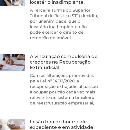
locatário inadimplente.
A Terceira Turma do Superior
Tribunal de Justiça (STJ) decidiu,
por unanimidade, que o
locatário inadimplente não
pode exercer o direito de
retenção do imóvel
A vinculação compulsória de
credores na Recuperação
Extrajudicial
Com as alterações promovidas
pela Lei nº 14.112/2020, a
recuperação extrajudicial passou
a ocupar posição cada vez mais
relevante no sistema brasileiro
de reestruturação empresarial,
Lesão fora do horário de
expediente e em atividade