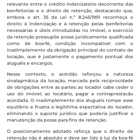
relevante entre o crédito indenizatório decorrente das
benfeitorias e o direito de retenção, destacando que,
embora o art. 35 da Lei n.º 8.245/1991 reconheça o
direito à indenização e à retenção pelas benfeitorias
necessárias e úteis introduzidas no imóvel, o exercício
da retenção pressupõe posse juridicamente qualificada
como de boa-fé, condição incompatível com o
inadimplemento da obrigação principal do contrato de
locação, que é justamente o pagamento pontual dos
aluguéis e encargos.
Nesse contexto, o acórdão reforçou a natureza
sinalagmática da locação, marcada pela reciprocidade
de obrigações entre as partes: ao locador cabe ceder o
uso do imóvel; ao locatário, pagar a contraprestacão
acordada. O inadimplemento dos aluguéis rompe esse
equilíbrio e frustra a legitítima expectativa do locador,
eliminando o suporte jurídico que poderia justificar a
manutenção da posse para fins de retenção.
O posicionamento adotado reforça que o direito de
retenção não é absoluto e deve ser lido à luz da boa-fé