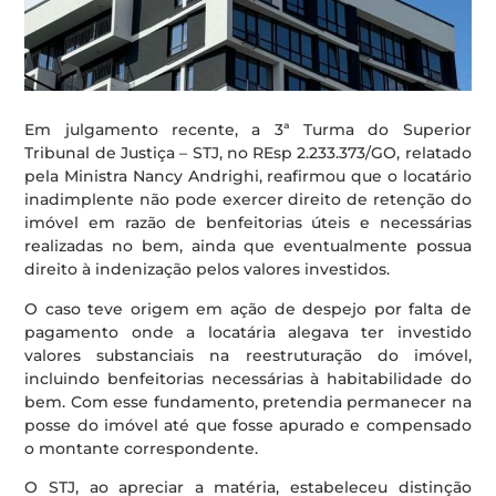
Em julgamento recente, a 3ª Turma do Superior
Tribunal de Justiça – STJ, no REsp 2.233.373/GO, relatado
pela Ministra Nancy Andrighi, reafirmou que o locatário
inadimplente não pode exercer direito de retenção do
imóvel em razão de benfeitorias úteis e necessárias
realizadas no bem, ainda que eventualmente possua
direito à indenização pelos valores investidos.
O caso teve origem em ação de despejo por falta de
pagamento onde a locatária alegava ter investido
valores substanciais na reestruturação do imóvel,
incluindo benfeitorias necessárias à habitabilidade do
bem. Com esse fundamento, pretendia permanecer na
posse do imóvel até que fosse apurado e compensado
o montante correspondente.
O STJ, ao apreciar a matéria, estabeleceu distinção