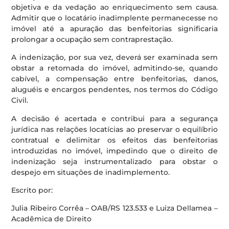
objetiva e da vedação ao enriquecimento sem causa.
Admitir que o locatário inadimplente permanecesse no
imóvel até a apuração das benfeitorias significaria
prolongar a ocupação sem contraprestação.
A indenização, por sua vez, deverá ser examinada sem
obstar a retomada do imóvel, admitindo-se, quando
cabível, a compensação entre benfeitorias, danos,
aluguéis e encargos pendentes, nos termos do Código
Civil.
A decisão é acertada e contribui para a segurança
jurídica nas relações locatícias ao preservar o equilíbrio
contratual e delimitar os efeitos das benfeitorias
introduzidas no imóvel, impedindo que o direito de
indenização seja instrumentalizado para obstar o
despejo em situações de inadimplemento.
Escrito por:
Julia Ribeiro Corrêa – OAB/RS 123.533 e Luiza Dellamea –
Acadêmica de Direito