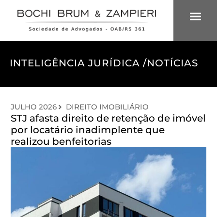
ÁREAS DE 
INTELIGÊNCIA
INTELIGÊNCIA JURÍDICA /
NOTÍCIAS
JULHO 2026
DIREITO IMOBILIÁRIO
STJ afasta direito de retenção de imóvel
por locatário inadimplente que
realizou benfeitorias