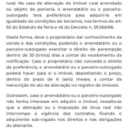
rural. No caso de alienação do imóvel rural arrendado
ou objeto de parceria, o arrendatário ou o parceiro-
outorgado terá preferência para adquiri-lo em
igualdade de condições de terceiros, nos termos do art.
92 do Estatuto da Terra e 45 do Decreto n. 59.566/66.
Desta forma, deve o proprietário dar conhecimento da
venda e das condições, podendo o arrendatário ou o
parceiro-outorgado exercitar o direito de perempção
dentro de 30 (trinta) dias a contar do recebimento da
notificação. Caso o proprietário não conceda o direito
de preferência, o arrendatário ou o parceiro-outorgado
poderá haver para si o imóvel, depositando o preço,
dentro do prazo de 6 (seis) meses, a contar da
transcrição do ato de alienação no registro de imóveis.
Outrossim, caso o arrendatário ou o parceiro-outorgado
não tenha interesse em adquirir o imóvel, ressalta-se
que a alienação ou a imposição de ônus real não
interrompe a vigência dos contratos, ficando o
adquirente sub-rogado nos direitos e nas obrigações
do alienante.