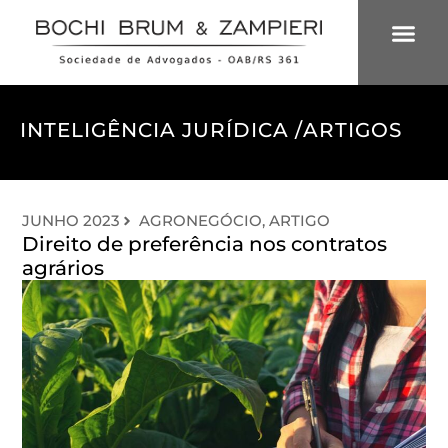
ÁREAS DE 
INTELIGÊNCIA
INTELIGÊNCIA JURÍDICA /
ARTIGOS
JUNHO 2023
AGRONEGÓCIO
,
ARTIGO
Direito de preferência nos contratos
agrários