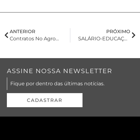
ANTERIOR
PRÓXIMO
Contratos No Agronegócio: A Multipropriedade Rural
SALÁRIO-EDUCAÇÃO: Inexigibilidade Para O Caso Do Produtor Rural Pessoa Física
ASSINE NOSSA NEWSLETTER
Fique por dentro das últimas notícias.
CADASTRAR