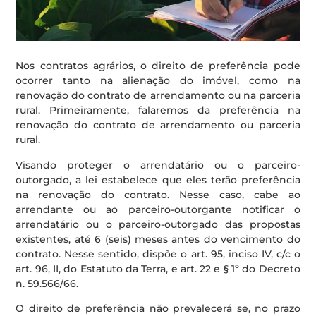
Nos contratos agrários, o direito de preferência pode
ocorrer tanto na alienação do imóvel, como na
renovação do contrato de arrendamento ou na parceria
rural. Primeiramente, falaremos da preferência na
renovação do contrato de arrendamento ou parceria
rural.
Visando proteger o arrendatário ou o parceiro-
outorgado, a lei estabelece que eles terão preferência
na renovação do contrato. Nesse caso, cabe ao
arrendante ou ao parceiro-outorgante notificar o
arrendatário ou o parceiro-outorgado das propostas
existentes, até 6 (seis) meses antes do vencimento do
contrato. Nesse sentido, dispõe o art. 95, inciso IV, c/c o
art. 96, II, do Estatuto da Terra, e art. 22 e § 1º do Decreto
n. 59.566/66.
O direito de preferência não prevalecerá se, no prazo