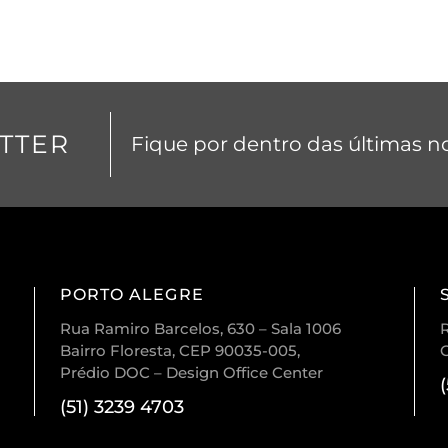
TTER
Fique por dentro das últimas no
PORTO ALEGRE
Rua Ramiro Barcelos, 630 – Sala 1006
R
Bairro Floresta, CEP 90035-005,
Prédio DOC – Design Office Center
(51) 3239 4703