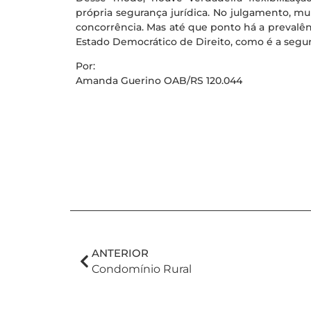
própria segurança jurídica. No julgamento, muit
concorrência. Mas até que ponto há a prevalên
Estado Democrático de Direito, como é a segur
Por:
Amanda Guerino OAB/RS 120.044
ANTERIOR
Condomínio Rural