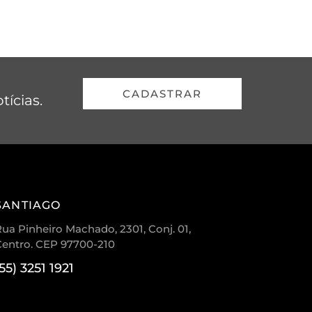
CADASTRAR
tícias.
SANTIAGO
ua Pinheiro Machado, 2301, Conj. 01,
Centro. CEP 97700-210
(55) 3251 1921