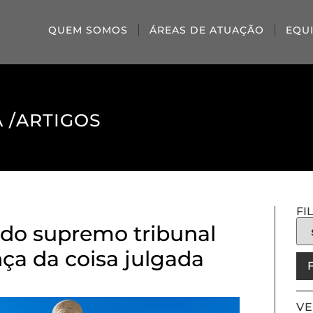
QUEM SOMOS
ÁREAS DE ATUAÇÃO
EQU
 /
ARTIGOS
FI
 do supremo tribunal
nça da coisa julgada
VE