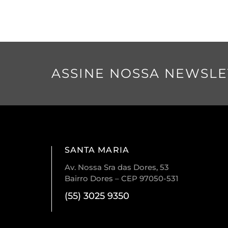
ASSINE NOSSA NEWSLE
SANTA MARIA
Av. Nossa Sra das Dores, 53
Bairro Dores – CEP 97050-531
(55) 3025 9350