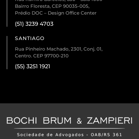
Bairro Floresta, CEP 90035-005,
Prédio DOC – Design Office Center
(51) 3239 4703
SANTIAGO
Rua Pinheiro Machado, 2301, Conj. 01,
Centro. CEP 97700-210
(55) 3251 1921