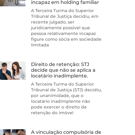
incapaz em holding familiar
A Terceira Turma do Superior
Tribunal de Justiça decidiu, em
recente julgado, ser
juridicamente possível que
pessoa relativamente incapaz
figure como sócia em sociedade
limitada
Direito de retenção: STJ
decide que não se aplica a
locatário inadimplente.
A Terceira Turma do Superior
Tribunal de Justiça (STJ) decidiu,
por unanimidade, que o
locatário inadimplente não
pode exercer o direito de
retenção do imóvel
A vinculação compulsória de