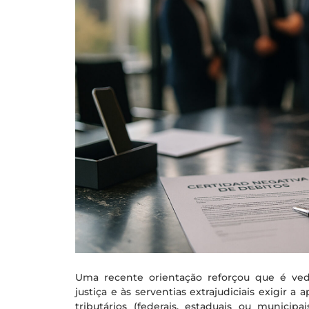
Uma recente orientação reforçou que é veda
justiça e às serventias extrajudiciais exigir 
tributários (federais, estaduais ou municipa