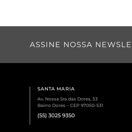
ASSINE NOSSA NEWSLE
SANTA MARIA
Av. Nossa Sra das Dores, 53
Bairro Dores – CEP 97050-531
(55) 3025 9350