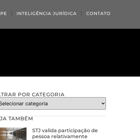
IPE
INTELIGÊNCIA JURÍDICA
CONTATO
LTRAR POR CATEGORIA
JA TAMBÉM
STJ valida participação de
pessoa relativamente