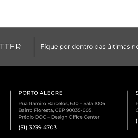
TTER
Fique por dentro das últimas no
PORTO ALEGRE
Rua Ramiro Barcelos, 630 – Sala 1006
R
Bairro Floresta, CEP 90035-005,
Prédio DOC – Design Office Center
(51) 3239 4703