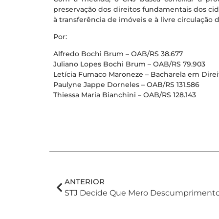
preservação dos direitos fundamentais dos ci
à transferência de imóveis e à livre circulação 
Por:
Alfredo Bochi Brum – OAB/RS 38.677
Juliano Lopes Bochi Brum – OAB/RS 79.903
Letícia Fumaco Maroneze – Bacharela em Dire
Paulyne Jappe Dorneles – OAB/RS 131.586
Thiessa Maria Bianchini – OAB/RS 128.143
ANTERIOR