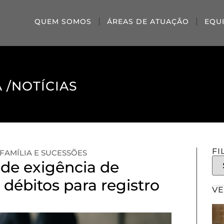
QUEM SOMOS
ÁREAS DE ATUAÇÃO
EQU
 /
NOTÍCIAS
FI
FAMÍLIA E SUCESSÕES
de exigência de
 débitos para registro
VE