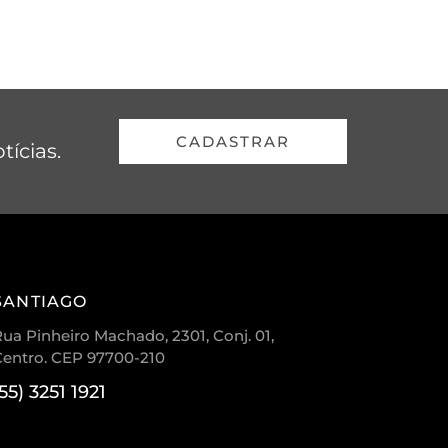
CADASTRAR
tícias.
SANTIAGO
ua Pinheiro Machado, 2301, Conj. 01,
Centro. CEP 97700-210
(55) 3251 1921