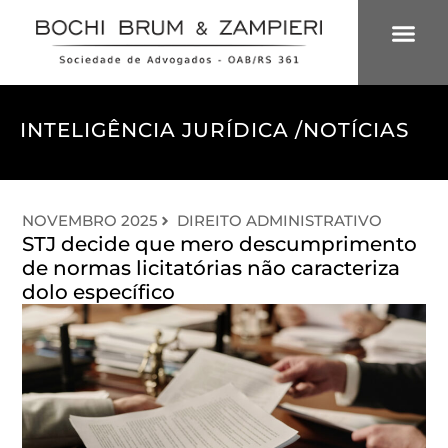
ÁREAS DE 
INTELIGÊNCIA
INTELIGÊNCIA JURÍDICA /
NOTÍCIAS
NOVEMBRO 2025
DIREITO ADMINISTRATIVO
STJ decide que mero descumprimento
de normas licitatórias não caracteriza
dolo específico