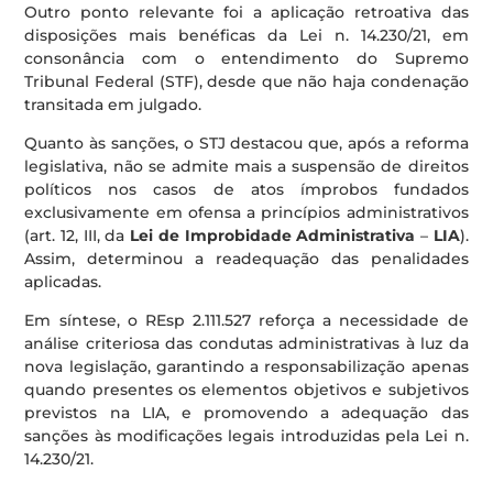
Outro ponto relevante foi a aplicação retroativa das
disposições mais benéficas da Lei n. 14.230/21, em
consonância com o entendimento do Supremo
Tribunal Federal (STF), desde que não haja condenação
transitada em julgado.
Quanto às sanções, o STJ destacou que, após a reforma
legislativa, não se admite mais a suspensão de direitos
políticos nos casos de atos ímprobos fundados
exclusivamente em ofensa a princípios administrativos
(art. 12, III, da
Lei de Improbidade Administrativa
–
LIA
).
Assim, determinou a readequação das penalidades
aplicadas.
Em síntese, o REsp 2.111.527 reforça a necessidade de
análise criteriosa das condutas administrativas à luz da
nova legislação, garantindo a responsabilização apenas
quando presentes os elementos objetivos e subjetivos
previstos na LIA, e promovendo a adequação das
sanções às modificações legais introduzidas pela Lei n.
14.230/21.