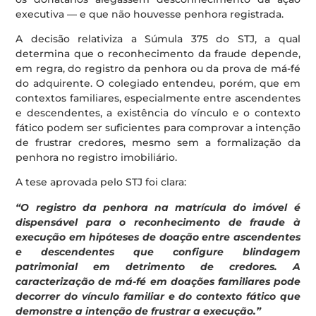
executiva — e que não houvesse penhora registrada.
A decisão relativiza a Súmula 375 do STJ, a qual
determina que o reconhecimento da fraude depende,
em regra, do registro da penhora ou da prova de má-fé
do adquirente. O colegiado entendeu, porém, que em
contextos familiares, especialmente entre ascendentes
e descendentes, a existência do vínculo e o contexto
fático podem ser suficientes para comprovar a intenção
de frustrar credores, mesmo sem a formalização da
penhora no registro imobiliário.
A tese aprovada pelo STJ foi clara:
“O registro da penhora na matrícula do imóvel é
dispensável para o reconhecimento de fraude à
execução em hipóteses de doação entre ascendentes
e descendentes que configure blindagem
patrimonial em detrimento de credores. A
caracterização de má-fé em doações familiares pode
decorrer do vínculo familiar e do contexto fático que
demonstre a intenção de frustrar a execução.”