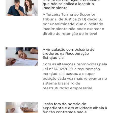
que não se aplica a locatário
inadimplente.
A Terceira Turma do Superior
Tribunal de Justiça (STJ) decidiu,
por unanimidade, que o locatário
inadimplente não pode exercer o
direito de retenção do imóvel
A vinculação compulsória de
credores na Recuperação
Extrajudicial
Com as alterações promovidas pela
Lei nº 14.112/2020, a recuperação
extrajudicial passou a ocupar
posição cada vez mais relevante no
sistema brasileiro de
reestruturação empresarial,
Lesão fora do horário de
expediente e em atividade alheia à
função contratada não é