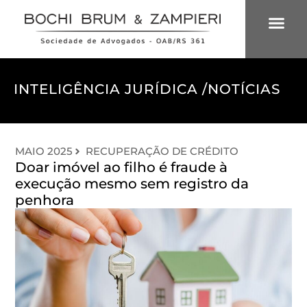
ÁREAS DE 
INTELIGÊNCIA
INTELIGÊNCIA JURÍDICA /
NOTÍCIAS
MAIO 2025
RECUPERAÇÃO DE CRÉDITO
Doar imóvel ao filho é fraude à
execução mesmo sem registro da
penhora