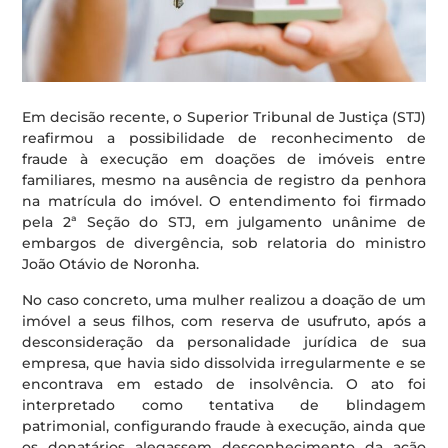
Em decisão recente, o Superior Tribunal de Justiça (STJ)
reafirmou a possibilidade de reconhecimento de
fraude à execução em doações de imóveis entre
familiares, mesmo na ausência de registro da penhora
na matrícula do imóvel. O entendimento foi firmado
pela 2ª Seção do STJ, em julgamento unânime de
embargos de divergência, sob relatoria do ministro
João Otávio de Noronha.
No caso concreto, uma mulher realizou a doação de um
imóvel a seus filhos, com reserva de usufruto, após a
desconsideração da personalidade jurídica de sua
empresa, que havia sido dissolvida irregularmente e se
encontrava em estado de insolvência. O ato foi
interpretado como tentativa de blindagem
patrimonial, configurando fraude à execução, ainda que
os donatários alegassem desconhecimento da ação