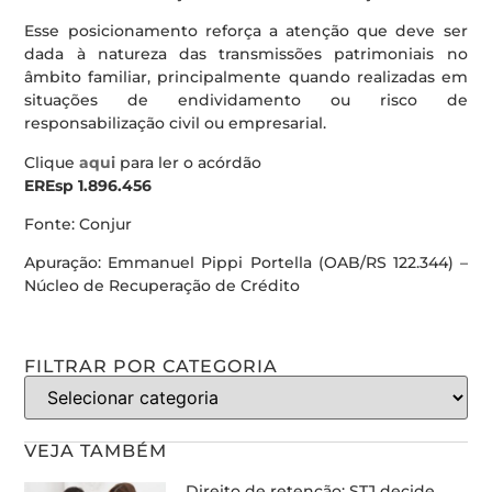
Esse posicionamento reforça a atenção que deve ser
dada à natureza das transmissões patrimoniais no
âmbito familiar, principalmente quando realizadas em
situações de endividamento ou risco de
responsabilização civil ou empresarial.
Clique
aqui
para ler o acórdão
EREsp 1.896.456
Fonte: Conjur
Apuração: Emmanuel Pippi Portella (OAB/RS 122.344) –
Núcleo de Recuperação de Crédito
FILTRAR POR CATEGORIA
VEJA TAMBÉM
Direito de retenção: STJ decide