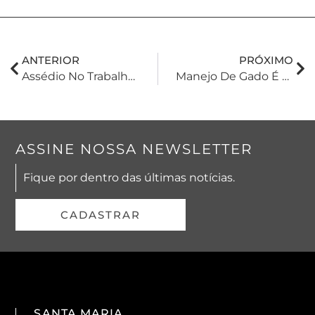
ANTERIOR
PRÓXIMO
Assédio No Trabalho, Qual A Responsabilidade Do Empregador?
Manejo De Gado É Julgado Como Atividade De Risco Pelo TST
ASSINE NOSSA NEWSLETTER
Fique por dentro das últimas notícias.
CADASTRAR
SANTA MARIA