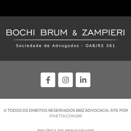
© TODOS OS DIREITOS RESERVADOS BBZ ADVOCACIA. SITE POR
PIVETTA.COM.BR
POLÍTICA DE PRIVACIDADE