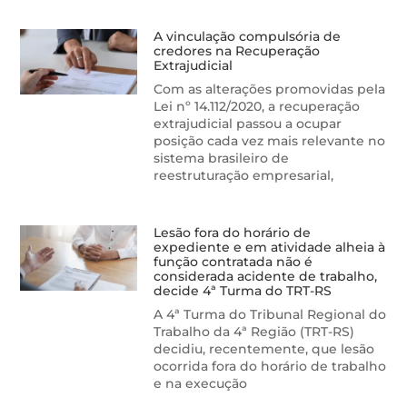
A vinculação compulsória de
credores na Recuperação
Extrajudicial
Com as alterações promovidas pela
Lei nº 14.112/2020, a recuperação
extrajudicial passou a ocupar
posição cada vez mais relevante no
sistema brasileiro de
reestruturação empresarial,
Lesão fora do horário de
expediente e em atividade alheia à
função contratada não é
considerada acidente de trabalho,
decide 4ª Turma do TRT-RS
A 4ª Turma do Tribunal Regional do
Trabalho da 4ª Região (TRT-RS)
decidiu, recentemente, que lesão
ocorrida fora do horário de trabalho
e na execução