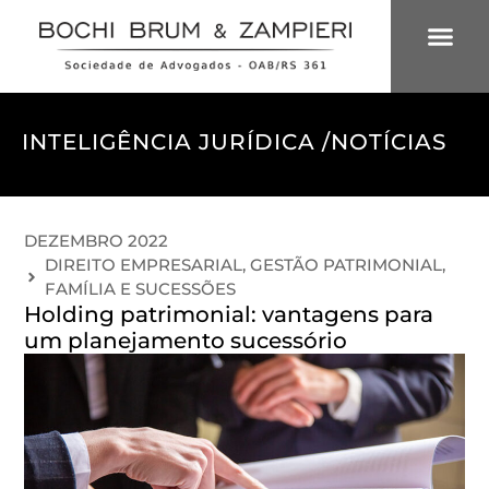
ÁREAS DE 
INTELIGÊNCIA
INTELIGÊNCIA JURÍDICA /
NOTÍCIAS
DEZEMBRO 2022
DIREITO EMPRESARIAL
,
GESTÃO PATRIMONIAL,
FAMÍLIA E SUCESSÕES
Holding patrimonial: vantagens para
um planejamento sucessório