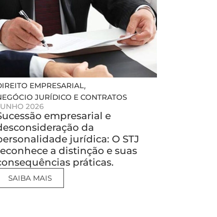
,
DIREITO EMPRESARIAL
NEGÓCIO JURÍDICO E CONTRATOS
JUNHO 2026
Sucessão empresarial e
desconsideração da
personalidade jurídica: O STJ
reconhece a distinção e suas
consequências práticas.
SAIBA MAIS