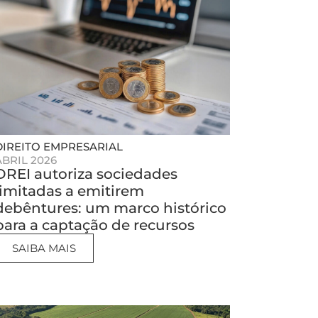
DIREITO EMPRESARIAL
ABRIL 2026
DREI autoriza sociedades
limitadas a emitirem
debêntures: um marco histórico
para a captação de recursos
SAIBA MAIS