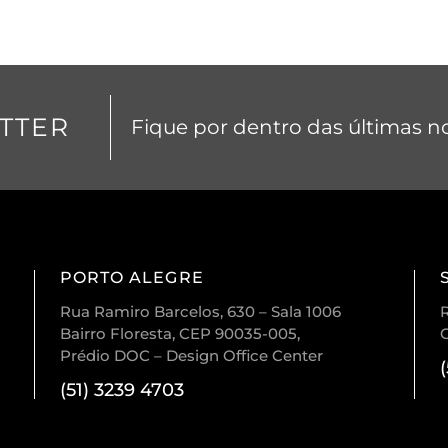
TTER
Fique por dentro das últimas no
PORTO ALEGRE
Rua Ramiro Barcelos, 630 – Sala 1006
R
Bairro Floresta, CEP 90035-005,
Prédio DOC – Design Office Center
(51) 3239 4703