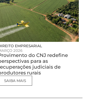
DIREITO EMPRESARIAL
MARÇO 2026
Provimento do CNJ redefine
perspectivas para as
recuperações judiciais de
produtores rurais
SAIBA MAIS