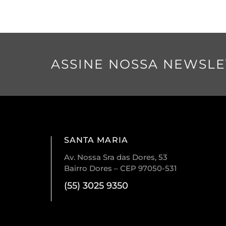
ASSINE NOSSA NEWSLE
SANTA MARIA
Av. Nossa Sra das Dores, 53
Bairro Dores – CEP 97050-531
(55) 3025 9350