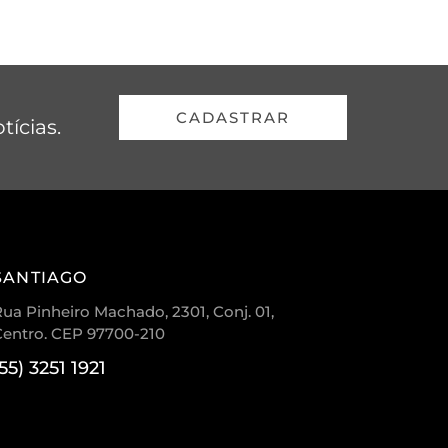
CADASTRAR
tícias.
SANTIAGO
ua Pinheiro Machado, 2301, Conj. 01,
Centro. CEP 97700-210
(55) 3251 1921