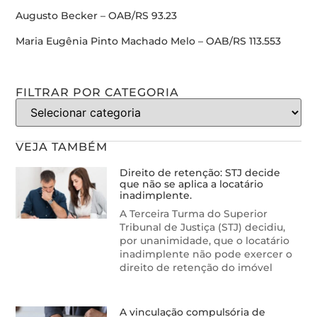
Augusto Becker – OAB/RS 93.23
Maria Eugênia Pinto Machado Melo – OAB/RS 113.553
FILTRAR POR CATEGORIA
VEJA TAMBÉM
Direito de retenção: STJ decide
que não se aplica a locatário
inadimplente.
A Terceira Turma do Superior
Tribunal de Justiça (STJ) decidiu,
por unanimidade, que o locatário
inadimplente não pode exercer o
direito de retenção do imóvel
A vinculação compulsória de