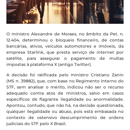
O ministro Alexandre de Moraes, no âmbito da Pet. n.
12.404, determinou o bloqueio financeiro, de contas
bancárias, ativos, veículos automotores e imóveis, da
empresa Starlink, que presta serviço de
internet
por
satélite, para assegurar o pagamento de multas
impostas à plataforma X (antigo Twitter).
A decisão foi ratificada pelo ministro Cristiano Zanin
(MS n. 39882), que, com base no Regimento Interno do
STF, sem analisar o mérito, indicou não ser o recurso
adequado contra atos de ministros, salvo em casos
específicos de flagrante ilegalidade ou anormalidade.
Apontou, contudo, que não há, na decisão questionada,
qualquer ilegalidade ou abuso, pois está embasada no
contexto de ostensivo descumprimento de ordens
judiciais do STF pelo X Brasil.