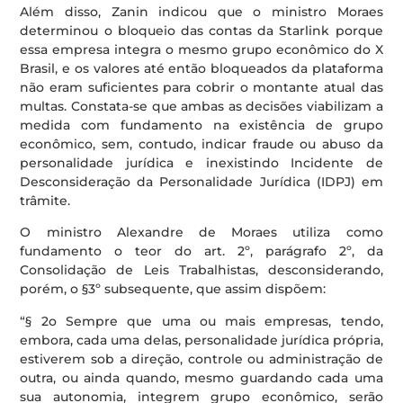
Além disso, Zanin indicou que o ministro Moraes
determinou o bloqueio das contas da Starlink porque
essa empresa integra o mesmo grupo econômico do X
Brasil, e os valores até então bloqueados da plataforma
não eram suficientes para cobrir o montante atual das
multas. Constata-se que ambas as decisões viabilizam a
medida com fundamento na existência de grupo
econômico, sem, contudo, indicar fraude ou abuso da
personalidade jurídica e inexistindo Incidente de
Desconsideração da Personalidade Jurídica (IDPJ) em
trâmite.
O ministro Alexandre de Moraes utiliza como
fundamento o teor do art. 2º, parágrafo 2º, da
Consolidação de Leis Trabalhistas, desconsiderando,
porém, o §3º subsequente, que assim dispõem:
“§ 2o Sempre que uma ou mais empresas, tendo,
embora, cada uma delas, personalidade jurídica própria,
estiverem sob a direção, controle ou administração de
outra, ou ainda quando, mesmo guardando cada uma
sua autonomia, integrem grupo econômico, serão