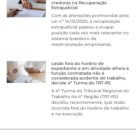
credores na Recuperação
Extrajudicial
Com as alterações promovidas pela
Lei nº 14.112/2020, a recuperação
extrajudicial passou a ocupar
posição cada vez mais relevante no
sistema brasileiro de
reestruturação empresarial,
Lesão fora do horário de
expediente e em atividade alheia à
função contratada não é
considerada acidente de trabalho,
decide 4ª Turma do TRT-RS
A 4ª Turma do Tribunal Regional do
Trabalho da 4ª Região (TRT-RS)
decidiu, recentemente, que lesão
ocorrida fora do horário de trabalho
e na execução