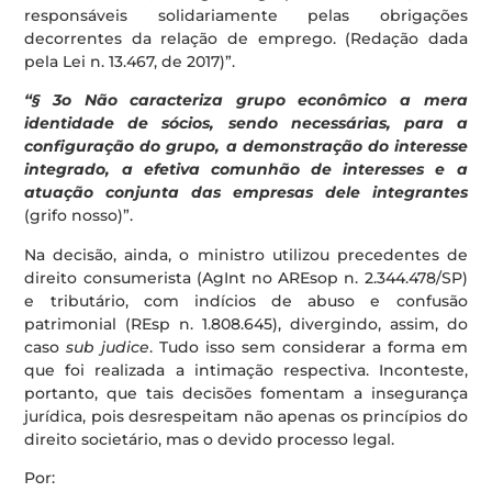
responsáveis solidariamente pelas obrigações
decorrentes da relação de emprego. (Redação dada
pela Lei n. 13.467, de 2017)”.
“§ 3o Não caracteriza grupo econômico a mera
identidade de sócios, sendo necessárias, para a
configuração do grupo, a demonstração do interesse
integrado, a efetiva comunhão de interesses e a
atuação conjunta das empresas dele integrantes
(grifo nosso)”.
Na decisão, ainda, o ministro utilizou precedentes de
direito consumerista (AgInt no AREsop n. 2.344.478/SP)
e tributário, com indícios de abuso e confusão
patrimonial (REsp n. 1.808.645), divergindo, assim, do
caso
sub judice
. Tudo isso sem considerar a forma em
que foi realizada a intimação respectiva. Inconteste,
portanto, que tais decisões fomentam a insegurança
jurídica, pois desrespeitam não apenas os princípios do
direito societário, mas o devido processo legal.
Por: