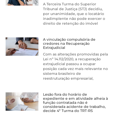
A Terceira Turma do Superior
Tribunal de Justiça (STJ) decidiu,
por unanimidade, que o locatário
inadimplente não pode exercer o
direito de retenção do imóvel
A vinculação compulsória de
credores na Recuperação
Extrajudicial
Com as alterações promovidas pela
Lei nº 14.112/2020, a recuperação
extrajudicial passou a ocupar
posição cada vez mais relevante no
sistema brasileiro de
reestruturação empresarial,
Lesão fora do horário de
expediente e em atividade alheia à
função contratada não é
considerada acidente de trabalho,
decide 4ª Turma do TRT-RS