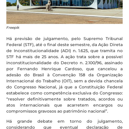
Freepik
Há previsão de julgamento, pelo Supremo Tribunal
Federal (STF), até o final deste semestre, da Ação Direta
de Inconstitucionalidade (ADI) n. 1.625, que tramita no
STF há mais de 25 anos. A ação trata sobre a possível
inconstitucionalidade do Decreto n. 2.100/96, assinado
por Fernando Henrique Cardoso, que cancelou a
adesão do Brasil à Convenção 158 da Organização
Internacional do Trabalho (OIT), sem a devida chancela
do Congresso Nacional, já que a Constituição Federal
estabelece como competência exclusiva do Congresso:
“resolver definitivamente sobre tratados, acordos ou
atos internacionais que acarretem encargos ou
compromissos gravosos ao patrimônio nacional”.
Há grande debate em torno do julgamento,
considerando que eventual declaração de