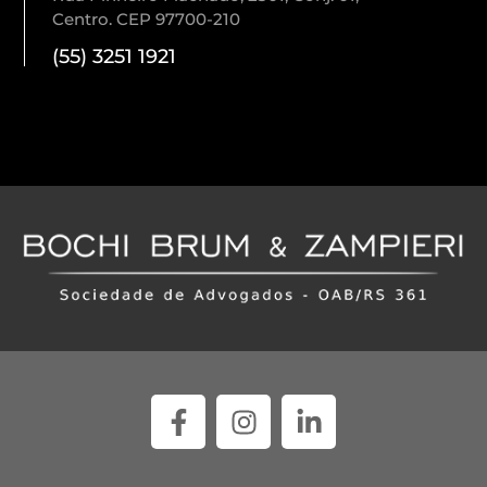
Centro. CEP 97700-210
(55) 3251 1921