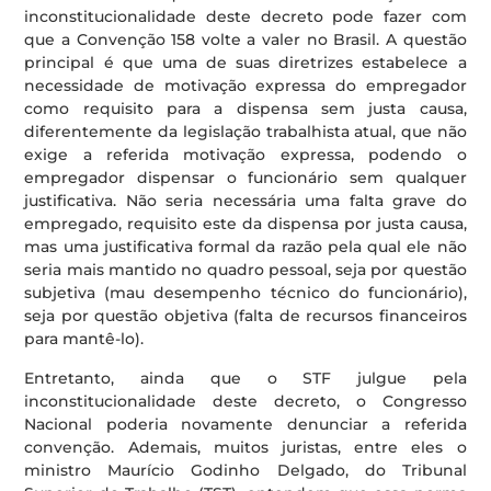
inconstitucionalidade deste decreto pode fazer com
que a Convenção 158 volte a valer no Brasil. A questão
principal é que uma de suas diretrizes estabelece a
necessidade de motivação expressa do empregador
como requisito para a dispensa sem justa causa,
diferentemente da legislação trabalhista atual, que não
exige a referida motivação expressa, podendo o
empregador dispensar o funcionário sem qualquer
justificativa. Não seria necessária uma falta grave do
empregado, requisito este da dispensa por justa causa,
mas uma justificativa formal da razão pela qual ele não
seria mais mantido no quadro pessoal, seja por questão
subjetiva (mau desempenho técnico do funcionário),
seja por questão objetiva (falta de recursos financeiros
para mantê-lo).
Entretanto, ainda que o STF julgue pela
inconstitucionalidade deste decreto, o Congresso
Nacional poderia novamente denunciar a referida
convenção. Ademais, muitos juristas, entre eles o
ministro Maurício Godinho Delgado, do Tribunal