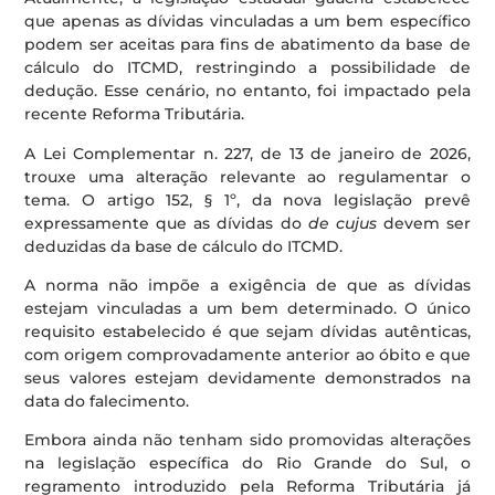
que apenas as dívidas vinculadas a um bem específico
podem ser aceitas para fins de abatimento da base de
cálculo do ITCMD, restringindo a possibilidade de
dedução. Esse cenário, no entanto, foi impactado pela
recente Reforma Tributária.
A Lei Complementar n. 227, de 13 de janeiro de 2026,
trouxe uma alteração relevante ao regulamentar o
tema. O artigo 152, § 1º, da nova legislação prevê
expressamente que as dívidas do
de cujus
devem ser
deduzidas da base de cálculo do ITCMD.
A norma não impõe a exigência de que as dívidas
estejam vinculadas a um bem determinado. O único
requisito estabelecido é que sejam dívidas autênticas,
com origem comprovadamente anterior ao óbito e que
seus valores estejam devidamente demonstrados na
data do falecimento.
Embora ainda não tenham sido promovidas alterações
na legislação específica do Rio Grande do Sul, o
regramento introduzido pela Reforma Tributária já