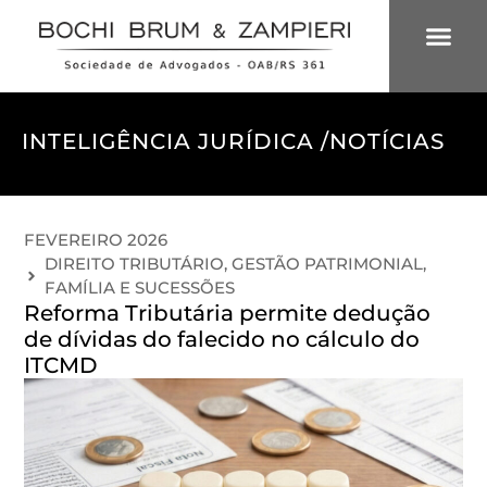
ÁREAS DE 
INTELIGÊNCIA
INTELIGÊNCIA JURÍDICA /
NOTÍCIAS
FEVEREIRO 2026
DIREITO TRIBUTÁRIO
,
GESTÃO PATRIMONIAL,
FAMÍLIA E SUCESSÕES
Reforma Tributária permite dedução
de dívidas do falecido no cálculo do
ITCMD