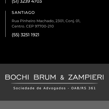
(51) 3239 4703
SANTIAGO
Rua Pinheiro Machado, 2301, Conj. 01,
Centro. CEP 97700-210
(55) 3251 1921