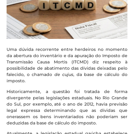
Uma dúvida recorrente entre herdeiros no momento
da abertura do inventário e da apuração do Imposto de
Transmissão Causa Mortis (ITCMD) diz respeito à
possibilidade de abatimento das dívidas deixadas pelo
falecido, o chamado
de cujus
, da base de cálculo do
imposto.
Historicamente, a questão foi tratada de forma
divergente pelas legislações estaduais. No Rio Grande
do Sul, por exemplo, até o ano de 2012, havia previsão
legal expressa determinando que as dívidas que
onerassem os bens inventariados não poderiam ser
deduzidas da base de cálculo do imposto.
Atualmente, a legislação estadual gaúcha estabelece