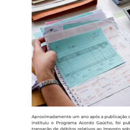
Aproximadamente um ano após a publicação da 
instituiu o Programa Acordo Gaúcho, foi pu
transação de débitos relativos ao Imposto sob