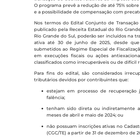
O programa prevê a redução de até 75% sobre 
e a possibilidade de compensação com precató
Nos termos do Edital Conjunto de Transação
publicado pela Receita Estadual do Rio Grande
Rio Grande do Sul, poderão ser incluídos na tr
ativa até 30 de junho de 2025, desde que 
submetidos ao Regime Especial de Fiscalizaçã
em execuções fiscais ou ações antiexacion
classificados como irrecuperáveis ou de difícil
Para fins do edital, são considerados irrecu
tributários devidos por contribuintes que:
estejam em processo de recuperação judi
falência;
tenham sido direta ou indiretamente af
meses de abril e maio de 2024; ou
não possuam inscrições ativas no Cadastr
(CGC/TE) a partir de 31 de dezembro de 2