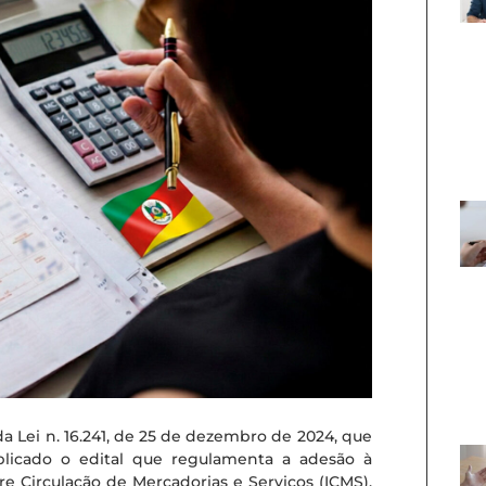
Lei n. 16.241, de 25 de dezembro de 2024, que
blicado o edital que regulamenta a adesão à
re Circulação de Mercadorias e Serviços (ICMS).