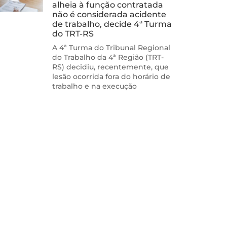
alheia à função contratada
não é considerada acidente
de trabalho, decide 4ª Turma
do TRT-RS
A 4ª Turma do Tribunal Regional
do Trabalho da 4ª Região (TRT-
RS) decidiu, recentemente, que
lesão ocorrida fora do horário de
trabalho e na execução