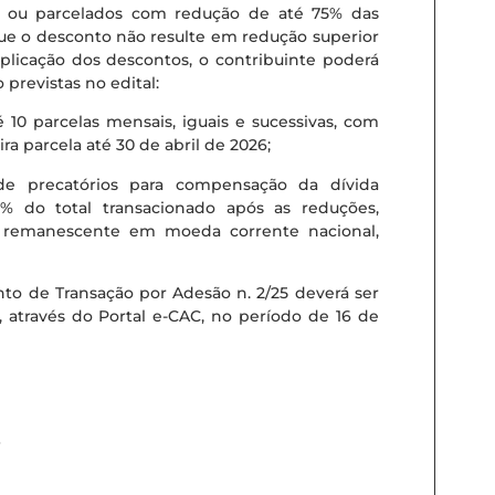
s ou parcelados com redução de até 75% das
que o desconto não resulte em redução superior
aplicação dos descontos, o contribuinte poderá
revistas no edital:
 10 parcelas mensais, iguais e sucessivas, com
a parcela até 30 de abril de 2026;
 de precatórios para compensação da dívida
60% do total transacionado após as reduções,
remanescente em moeda corrente nacional,
nto de Transação por Adesão n. 2/25 deverá ser
, através do Portal e-CAC, no período de 16 de
4