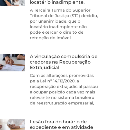
locatário inadimplente.
A Terceira Turma do Superior
Tribunal de Justiça (STJ) decidiu,
por unanimidade, que o
locatário inadimplente não
pode exercer o direito de
retenção do imóvel
A vinculação compulsória de
credores na Recuperação
Extrajudicial
Com as alterações promovidas
pela Lei nº 14.112/2020, a
recuperação extrajudicial passou
a ocupar posição cada vez mais
relevante no sistema brasileiro
de reestruturação empresarial,
Lesão fora do horário de
expediente e em atividade