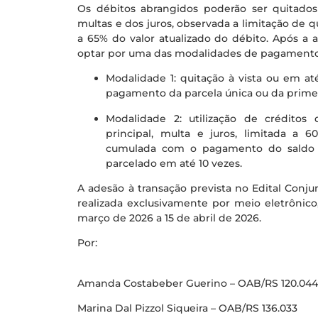
Os débitos abrangidos poderão ser quitado
multas e dos juros, observada a limitação de 
a 65% do valor atualizado do débito. Após a 
optar por uma das modalidades de pagamento p
Modalidade 1: quitação à vista ou em até
pagamento da parcela única ou da primeir
Modalidade 2: utilização de créditos
principal, multa e juros, limitada a 
cumulada com o pagamento do saldo 
parcelado em até 10 vezes.
A adesão à transação prevista no Edital Conju
realizada exclusivamente por meio eletrônico
março de 2026 a 15 de abril de 2026.
Por:
Amanda Costabeber Guerino – OAB/RS 120.04
Marina Dal Pizzol Siqueira – OAB/RS 136.033