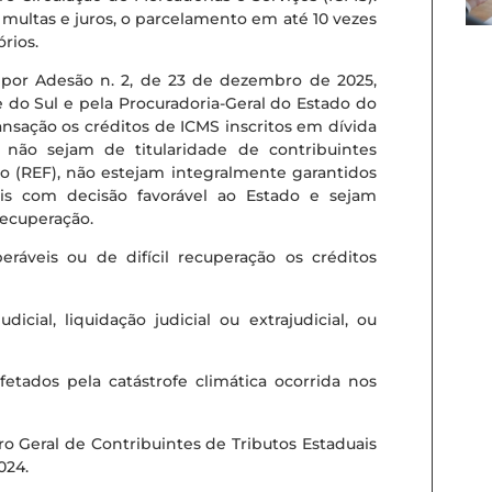
multas e juros, o parcelamento em até 10 vezes
rios.
 por Adesão n. 2, de 23 de dezembro de 2025,
 do Sul e pela Procuradoria-Geral do Estado do
ansação os créditos de ICMS inscritos em dívida
não sejam de titularidade de contribuintes
o (REF), não estejam integralmente garantidos
ais com decisão favorável ao Estado e sejam
 recuperação.
peráveis ou de difícil recuperação os créditos
cial, liquidação judicial ou extrajudicial, ou
etados pela catástrofe climática ocorrida nos
o Geral de Contribuintes de Tributos Estaduais
024.