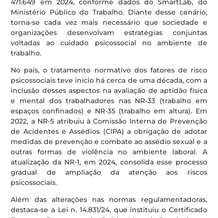
471.649 em 2024, conforme dados do SmartLab, do
Ministério Público do Trabalho. Diante desse cenário,
torna-se cada vez mais necessário que sociedade e
organizações desenvolvam estratégias conjuntas
voltadas ao cuidado psicossocial no ambiente de
trabalho.
No país, o tratamento normativo dos fatores de risco
psicossociais teve início há cerca de uma década, com a
inclusão desses aspectos na avaliação de aptidão física
e mental dos trabalhadores nas NR-33 (trabalho em
espaços confinados) e NR-35 (trabalho em altura). Em
2022, a NR-5 atribuiu à Comissão Interna de Prevenção
de Acidentes e Assédios (CIPA) a obrigação de adotar
medidas de prevenção e combate ao assédio sexual e a
outras formas de violência no ambiente laboral. A
atualização da NR-1, em 2024, consolida esse processo
gradual de ampliação da atenção aos riscos
psicossociais.
Além das alterações nas normas regulamentadoras,
destaca-se a Lei n. 14.831/24, que instituiu o Certificado