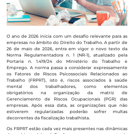
O ano de 2026 inicia com um desafio relevante para as
empresas no âmbito do Direito do Trabalho. A partir de
26 de maio de 2026, entra em vigor o novo texto da
Norma Regulamentadora n. 1 (NR-1), atualizado pela
Portaria n. 1.419/24 do Ministério do Trabalho e
Emprego. A norma passa a considerar expressamente
os Fatores de Riscos Psicossociais Relacionados ao
Trabalho (FRPRT), isto é, riscos associados à saúde
mental dos trabalhadores, como elementos
obrigatórios na organização da matriz de
Gerenciamento de Riscos Ocupacionais (PGR) das
empresas. Após essa data, as organizações que não
estiverem regularizadas poderão sofrer multas
decorrentes da fiscalização trabalhista.
Os FRPRT estão cada vez mais presentes nas dinâmicas