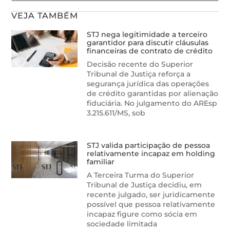
VEJA TAMBÉM
STJ nega legitimidade a terceiro
garantidor para discutir cláusulas
financeiras de contrato de crédito
Decisão recente do Superior
Tribunal de Justiça reforça a
segurança jurídica das operações
de crédito garantidas por alienação
fiduciária. No julgamento do AREsp
3.215.611/MS, sob
STJ valida participação de pessoa
relativamente incapaz em holding
familiar
A Terceira Turma do Superior
Tribunal de Justiça decidiu, em
recente julgado, ser juridicamente
possível que pessoa relativamente
incapaz figure como sócia em
sociedade limitada