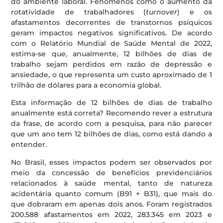
do ambiente laboral. Fenômenos como o aumento da
rotatividade de trabalhadores (
turnover
) e os
afastamentos decorrentes de transtornos psíquicos
geram impactos negativos significativos. De acordo
com o Relatório Mundial de Saúde Mental de 2022,
estima-se que, anualmente, 12 bilhões de dias de
trabalho sejam perdidos em razão de depressão e
ansiedade, o que representa um custo aproximado de 1
trilhão de dólares para a economia global.
Esta informação de 12 bilhões de dias de trabalho
anualmente está correta? Recomendo rever a estrutura
da frase, de acordo com a pesquisa, para não parecer
que um ano tem 12 bilhões de dias, como está dando a
entender.
No Brasil, esses impactos podem ser observados por
meio da concessão de benefícios previdenciários
relacionados à saúde mental, tanto de natureza
acidentária quanto comum (B91 + B31), que mais do
que dobraram em apenas dois anos. Foram registrados
200.588 afastamentos em 2022, 283.345 em 2023 e