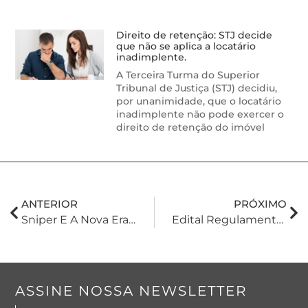
Direito de retenção: STJ decide
que não se aplica a locatário
inadimplente.
A Terceira Turma do Superior
Tribunal de Justiça (STJ) decidiu,
por unanimidade, que o locatário
inadimplente não pode exercer o
direito de retenção do imóvel
ANTERIOR
PRÓXIMO
Sniper E A Nova Era Da Execução Civil
Edital Regulamenta Adesão Ao Programa Acordo Gaúcho Para Inclusão De Débitos De ICMS
ASSINE NOSSA NEWSLETTER