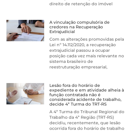
direito de retenção do imóvel
A vinculação compulsória de
credores na Recuperação
Extrajudicial
Com as alterações promovidas pela
Lei nº 14.112/2020, a recuperação
extrajudicial passou a ocupar
posição cada vez mais relevante no
sistema brasileiro de
reestruturação empresarial,
Lesão fora do horário de
expediente e em atividade alheia à
função contratada não é
considerada acidente de trabalho,
decide 4ª Turma do TRT-RS
A 4ª Turma do Tribunal Regional do
Trabalho da 4ª Região (TRT-RS)
decidiu, recentemente, que lesão
ocorrida fora do horário de trabalho