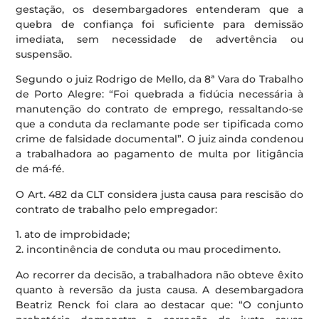
gestação, os desembargadores entenderam que a
quebra de confiança foi suficiente para demissão
imediata, sem necessidade de advertência ou
suspensão.
Segundo o juiz Rodrigo de Mello, da 8ª Vara do Trabalho
de Porto Alegre: “Foi quebrada a fidúcia necessária à
manutenção do contrato de emprego, ressaltando-se
que a conduta da reclamante pode ser tipificada como
crime de falsidade documental”. O juiz ainda condenou
a trabalhadora ao pagamento de multa por litigância
de má-fé.
O Art. 482 da CLT considera justa causa para rescisão do
contrato de trabalho pelo empregador:
1. ato de improbidade;
2. incontinência de conduta ou mau procedimento.
Ao recorrer da decisão, a trabalhadora não obteve êxito
quanto à reversão da justa causa. A desembargadora
Beatriz Renck foi clara ao destacar que: “O conjunto