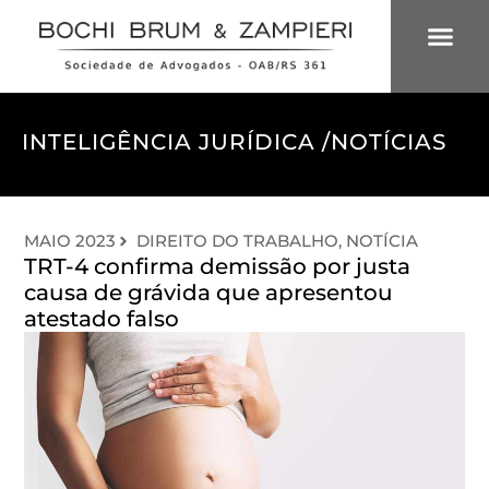
ÁREAS DE 
INTELIGÊNCIA
INTELIGÊNCIA JURÍDICA /
NOTÍCIAS
MAIO 2023
DIREITO DO TRABALHO
,
NOTÍCIA
TRT-4 confirma demissão por justa
causa de grávida que apresentou
atestado falso