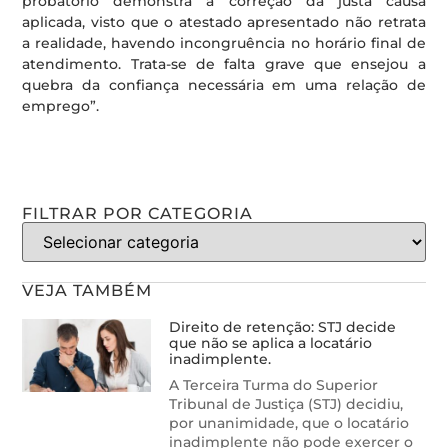
probatório demonstra a correção da justa causa
aplicada, visto que o atestado apresentado não retrata
a realidade, havendo incongruência no horário final de
atendimento. Trata-se de falta grave que ensejou a
quebra da confiança necessária em uma relação de
emprego”.
FILTRAR POR CATEGORIA
VEJA TAMBÉM
Direito de retenção: STJ decide
que não se aplica a locatário
inadimplente.
A Terceira Turma do Superior
Tribunal de Justiça (STJ) decidiu,
por unanimidade, que o locatário
inadimplente não pode exercer o