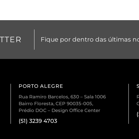
TTER
Fique por dentro das últimas no
PORTO ALEGRE
Rua Ramiro Barcelos, 630 – Sala 1006
R
Bairro Floresta, CEP 90035-005,
Prédio DOC – Design Office Center
(51) 3239 4703