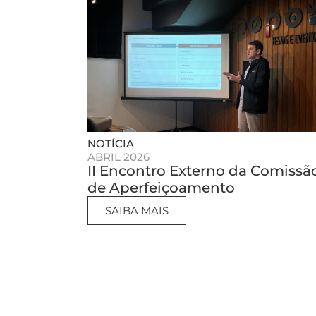
NOTÍCIA
ABRIL 2026
II Encontro Externo da Comissã
de Aperfeiçoamento
SAIBA MAIS