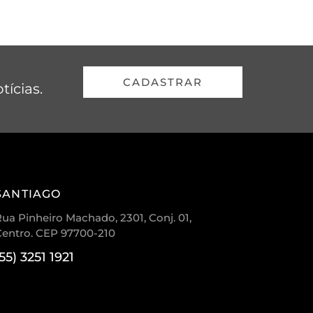
CADASTRAR
tícias.
SANTIAGO
ua Pinheiro Machado, 2301, Conj. 01,
Centro. CEP 97700-210
(55) 3251 1921