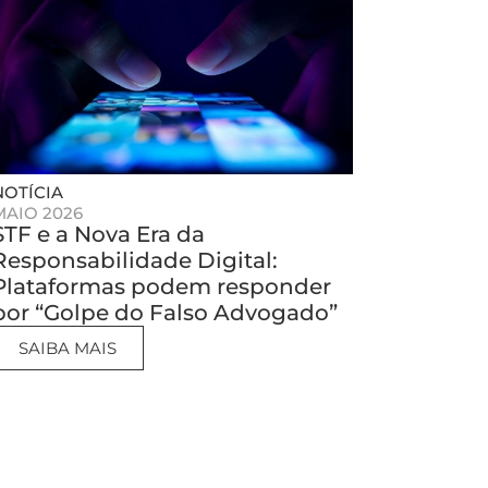
NOTÍCIA
MAIO 2026
STF e a Nova Era da
Responsabilidade Digital:
Plataformas podem responder
por “Golpe do Falso Advogado”
SAIBA MAIS