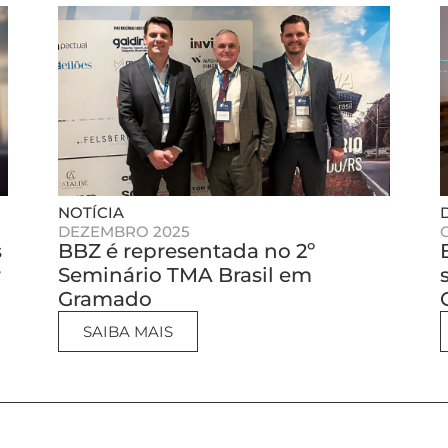
NOTÍCIA
DEZEMBRO 2025
s
BBZ é representada no 2º
r
Seminário TMA Brasil em
Gramado
SAIBA MAIS