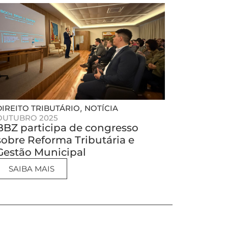
,
DIREITO TRIBUTÁRIO
NOTÍCIA
OUTUBRO 2025
BBZ participa de congresso
sobre Reforma Tributária e
Gestão Municipal
SAIBA MAIS