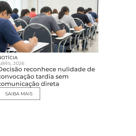
NOTÍCIA
ABRIL 2026
Decisão reconhece nulidade de
convocação tardia sem
comunicação direta
SAIBA MAIS