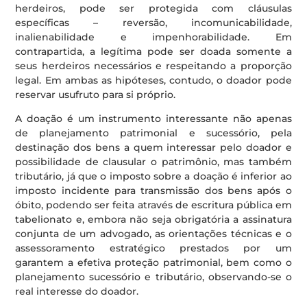
herdeiros, pode ser protegida com cláusulas
específicas – reversão, incomunicabilidade,
inalienabilidade e impenhorabilidade. Em
contrapartida, a legítima pode ser doada somente a
seus herdeiros necessários e respeitando a proporção
legal. Em ambas as hipóteses, contudo, o doador pode
reservar usufruto para si próprio.
A doação é um instrumento interessante não apenas
de planejamento patrimonial e sucessório, pela
destinação dos bens a quem interessar pelo doador e
possibilidade de clausular o patrimônio, mas também
tributário, já que o imposto sobre a doação é inferior ao
imposto incidente para transmissão dos bens após o
óbito, podendo ser feita através de escritura pública em
tabelionato e, embora não seja obrigatória a assinatura
conjunta de um advogado, as orientações técnicas e o
assessoramento estratégico prestados por um
garantem a efetiva proteção patrimonial, bem como o
planejamento sucessório e tributário, observando-se o
real interesse do doador.