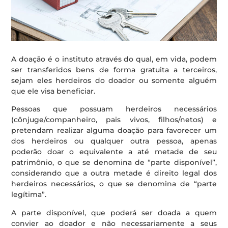
A doação é o instituto através do qual, em vida, podem
ser transferidos bens de forma gratuita a terceiros,
sejam eles herdeiros do doador ou somente alguém
que ele visa beneficiar.
Pessoas que possuam herdeiros necessários
(cônjuge/companheiro, pais vivos, filhos/netos) e
pretendam realizar alguma doação para favorecer um
dos herdeiros ou qualquer outra pessoa, apenas
poderão doar o equivalente a até metade de seu
patrimônio, o que se denomina de “parte disponível”,
considerando que a outra metade é direito legal dos
herdeiros necessários, o que se denomina de “parte
legítima”.
A parte disponível, que poderá ser doada a quem
convier ao doador e não necessariamente a seus