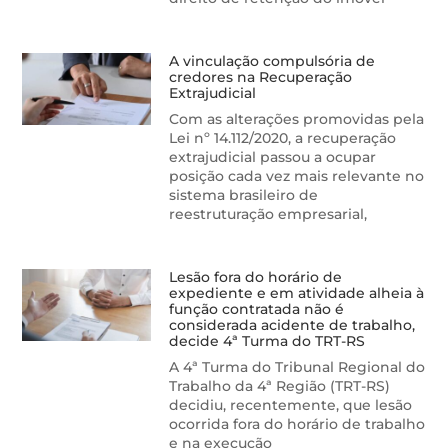
A vinculação compulsória de
credores na Recuperação
Extrajudicial
Com as alterações promovidas pela
Lei nº 14.112/2020, a recuperação
extrajudicial passou a ocupar
posição cada vez mais relevante no
sistema brasileiro de
reestruturação empresarial,
Lesão fora do horário de
expediente e em atividade alheia à
função contratada não é
considerada acidente de trabalho,
decide 4ª Turma do TRT-RS
A 4ª Turma do Tribunal Regional do
Trabalho da 4ª Região (TRT-RS)
decidiu, recentemente, que lesão
ocorrida fora do horário de trabalho
e na execução