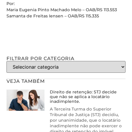
Por:
Maria Eugenia Pinto Machado Melo – OAB/RS 113.553
Samanta de Freitas Iensen – OAB/RS 115.335
FILTRAR POR CATEGORIA
VEJA TAMBÉM
Direito de retenção: STJ decide
que não se aplica a locatário
inadimplente.
A Terceira Turma do Superior
Tribunal de Justiça (STJ) decidiu,
por unanimidade, que o locatário
inadimplente não pode exercer o
direito de retenção do imóvel