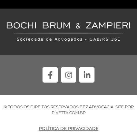
© TODOS OS DIREITOS RESERVADOS BBZ ADVOCACIA. SITE POR
PIVETTA.COM.BR
POLÍTICA DE PRIVACIDADE