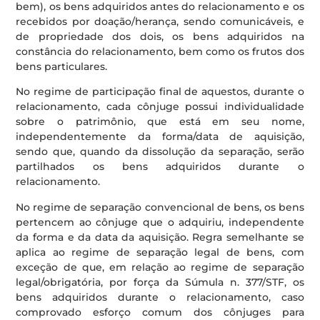
bem), os bens adquiridos antes do relacionamento e os
recebidos por doação/herança, sendo comunicáveis, e
de propriedade dos dois, os bens adquiridos na
constância do relacionamento, bem como os frutos dos
bens particulares.
No regime de participação final de aquestos, durante o
relacionamento, cada cônjuge possui individualidade
sobre o patrimônio, que está em seu nome,
independentemente da forma/data de aquisição,
sendo que, quando da dissolução da separação, serão
partilhados os bens adquiridos durante o
relacionamento.
No regime de separação convencional de bens, os bens
pertencem ao cônjuge que o adquiriu, independente
da forma e da data da aquisição. Regra semelhante se
aplica ao regime de separação legal de bens, com
exceção de que, em relação ao regime de separação
legal/obrigatória, por força da Súmula n. 377/STF, os
bens adquiridos durante o relacionamento, caso
comprovado esforço comum dos cônjuges para