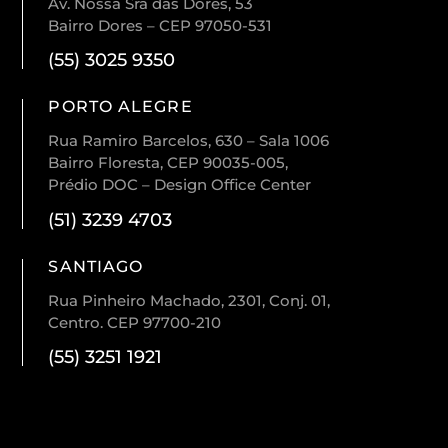
Av. Nossa Sra das Dores, 53
Bairro Dores – CEP 97050-531
(55) 3025 9350
PORTO ALEGRE
Rua Ramiro Barcelos, 630 – Sala 1006
Bairro Floresta, CEP 90035-005,
Prédio DOC – Design Office Center
(51) 3239 4703
SANTIAGO
Rua Pinheiro Machado, 2301, Conj. 01,
Centro. CEP 97700-210
(55) 3251 1921