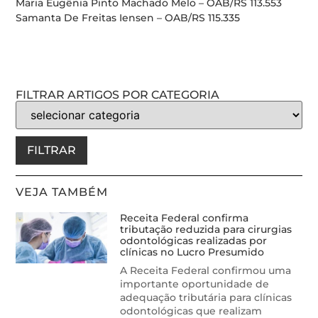
Maria Eugênia Pinto Machado Melo – OAB/RS 113.553
Samanta De Freitas Iensen – OAB/RS 115.335
FILTRAR ARTIGOS POR CATEGORIA
FILTRAR
VEJA TAMBÉM
Receita Federal confirma
tributação reduzida para cirurgias
odontológicas realizadas por
clínicas no Lucro Presumido
A Receita Federal confirmou uma
importante oportunidade de
adequação tributária para clínicas
odontológicas que realizam