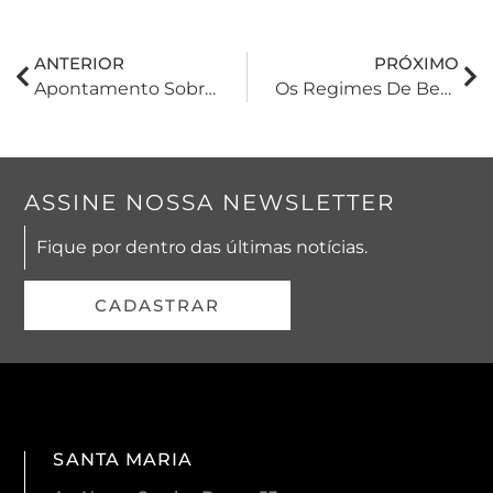
ANTERIOR
PRÓXIMO
Apontamento Sobre Contratos Preliminares
Os Regimes De Bens E Seus Efeitos Na Sucessão
ASSINE NOSSA NEWSLETTER
Fique por dentro das últimas notícias.
CADASTRAR
SANTA MARIA