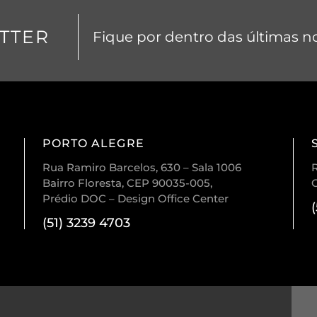
TTER
Fique por dentro das últimas no
PORTO ALEGRE
Rua Ramiro Barcelos, 630 – Sala 1006
R
Bairro Floresta, CEP 90035-005,
Prédio DOC – Design Office Center
(51) 3239 4703