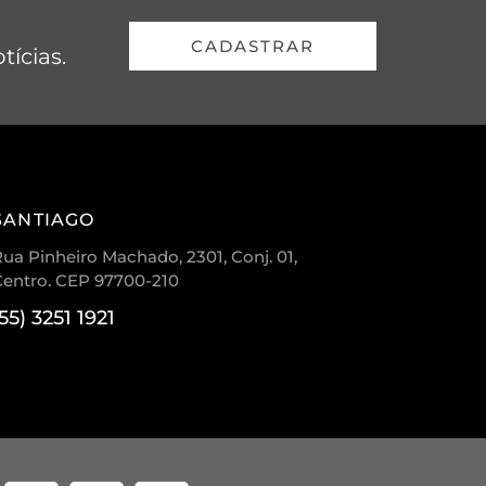
CADASTRAR
tícias.
SANTIAGO
ua Pinheiro Machado, 2301, Conj. 01,
Centro. CEP 97700-210
(55) 3251 1921