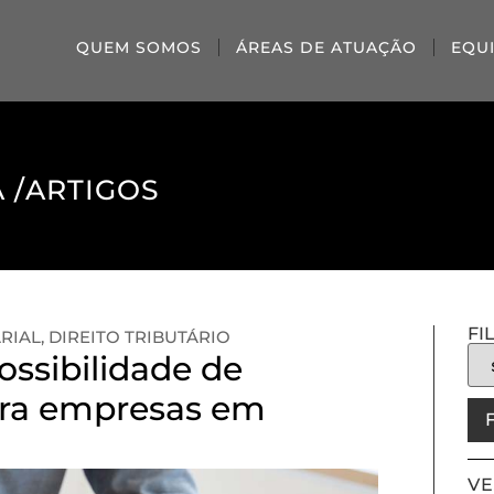
QUEM SOMOS
ÁREAS DE ATUAÇÃO
EQU
 /
ARTIGOS
FI
RIAL
,
DIREITO TRIBUTÁRIO
ossibilidade de
ara empresas em
VE