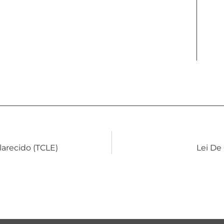
arecido (TCLE)
Lei De