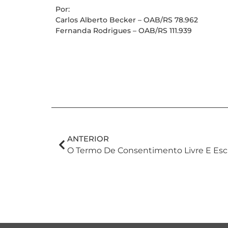
Por:
Carlos Alberto Becker – OAB/RS 78.962
Fernanda Rodrigues – OAB/RS 111.939
ANTERIOR
O Termo De Consentimento Livre E Escl